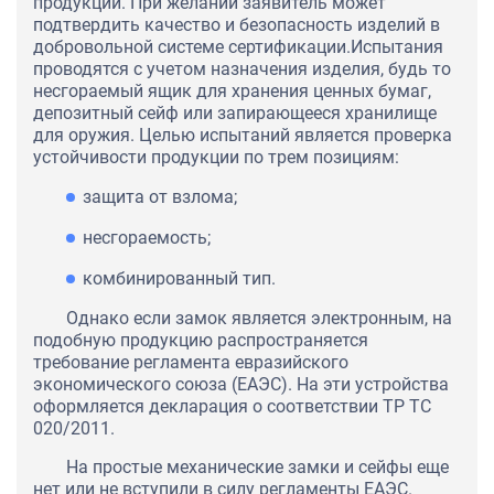
продукции. При желании заявитель может
подтвердить качество и безопасность изделий в
добровольной системе сертификации.Испытания
проводятся с учетом назначения изделия, будь то
несгораемый ящик для хранения ценных бумаг,
депозитный сейф или запирающееся хранилище
для оружия. Целью испытаний является проверка
устойчивости продукции по трем позициям:
защита от взлома;
несгораемость;
комбинированный тип.
Однако если замок является электронным, на
подобную продукцию распространяется
требование регламента евразийского
экономического союза (ЕАЭС). На эти устройства
оформляется декларация о соответствии ТР ТС
020/2011.
На простые механические замки и сейфы еще
нет или не вступили в силу регламенты ЕАЭС.