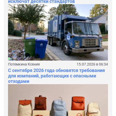
исключат десятки стандартов
Потемкина Ксения
15.07.2026 в 06:34
С сентября 2026 года обновятся требования
для компаний, работающих с опасными
отходами