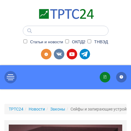
Статьи и новости
ОКПД2
ТНВЭД
ТРТС24
Новости
Законы
Сейфы и запирающие устройст