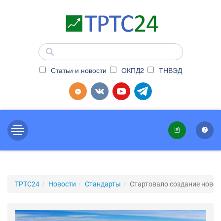
Статьи и новости
ОКПД2
ТНВЭД
ТРТС24
Новости
Стандарты
Стартовало создание нове