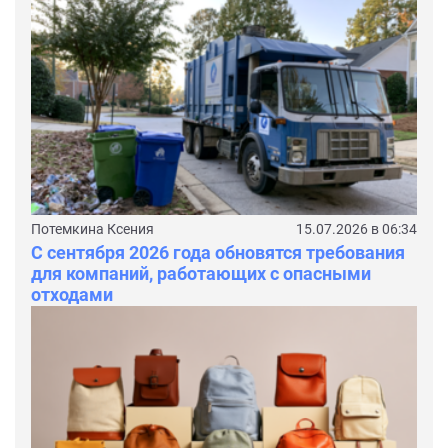
Потемкина Ксения
15.07.2026 в 06:34
С сентября 2026 года обновятся требования
для компаний, работающих с опасными
отходами