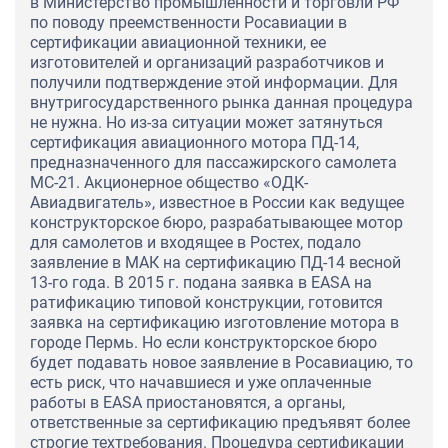
в Министерство промышленности и торговли РФ
по поводу преемственности Росавиации в
сертификации авиационной техники, ее
изготовителей и организаций разработчиков и
получили подтверждение этой информации. Для
внутригосударственного рынка данная процедура
не нужна. Но из-за ситуации может затянуться
сертификация авиационного мотора ПД-14,
предназначенного для пассажирского самолета
МС-21. Акционерное общество «ОДК-
Авиадвигатель», известное в России как ведущее
конструкторское бюро, разрабатывающее мотор
для самолетов и входящее в Ростех, подало
заявление в МАК на сертификацию ПД-14 весной
13-го года. В 2015 г. подана заявка в EASA на
ратификацию типовой конструкции, готовится
заявка на сертификацию изготовление мотора в
городе Пермь. Но если конструкторское бюро
будет подавать новое заявление в Росавиацию, то
есть риск, что начавшиеся и уже оплаченные
работы в EASA приостановятся, а органы,
ответственные за сертификацию предъявят более
строгие техтребования. Процедура сертификации