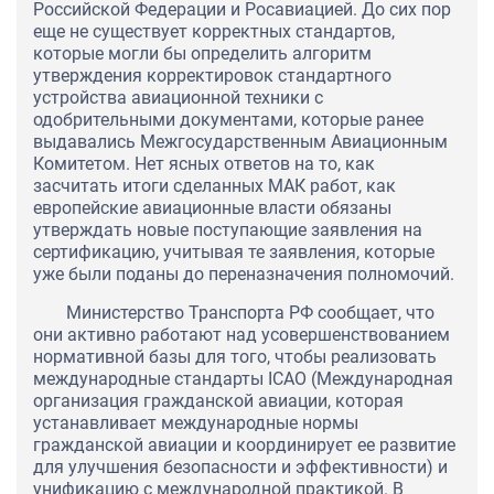
Российской Федерации и Росавиацией. До сих пор
еще не существует корректных стандартов,
которые могли бы определить алгоритм
утверждения корректировок стандартного
устройства авиационной техники с
одобрительными документами, которые ранее
выдавались Межгосударственным Авиационным
Комитетом. Нет ясных ответов на то, как
засчитать итоги сделанных МАК работ, как
европейские авиационные власти обязаны
утверждать новые поступающие заявления на
сертификацию, учитывая те заявления, которые
уже были поданы до переназначения полномочий.
Министерство Транспорта РФ сообщает, что
они активно работают над усовершенствованием
нормативной базы для того, чтобы реализовать
международные стандарты ICAO (Международная
организация гражданской авиации, которая
устанавливает международные нормы
гражданской авиации и координирует ее развитие
для улучшения безопасности и эффективности) и
унификацию с международной практикой. В