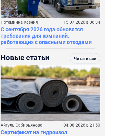
Потемкина Ксения
15.07.2026 в 06:34
С сентября 2026 года обновятся
требования для компаний,
работающих с опасными отходами
Новые статьи
Читать все
Айгуль Сабирьянова
04.08.2026 в 21:50
Сертификат на гидроизол