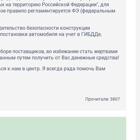
х на территорию Российской Федерации", для
нное правило регламентируется ФЭ (федеральным
детельство безопасности конструкции
 постановки автомобиля на учет в ГИБДДе,
боре поставщиков, во избежание стать жертвами
анным путем получить от Вас денежные средства!
я к нам в центр. Я всегда рада помочь Вам
Прочитали: 3807