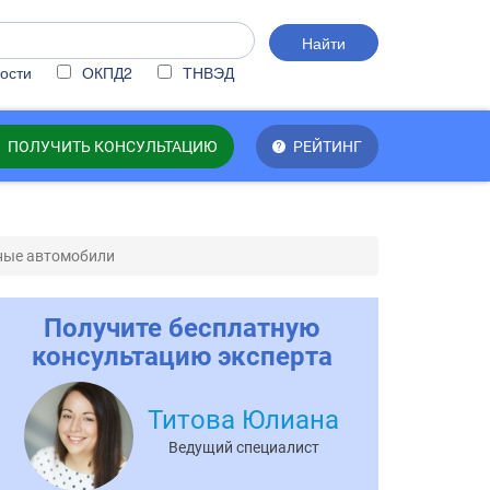
Найти
ости
ОКПД2
ТНВЭД
ПОЛУЧИТЬ КОНСУЛЬТАЦИЮ
РЕЙТИНГ
ные автомобили
Получите бесплатную
консультацию эксперта
Титова Юлиана
Ведущий специалист