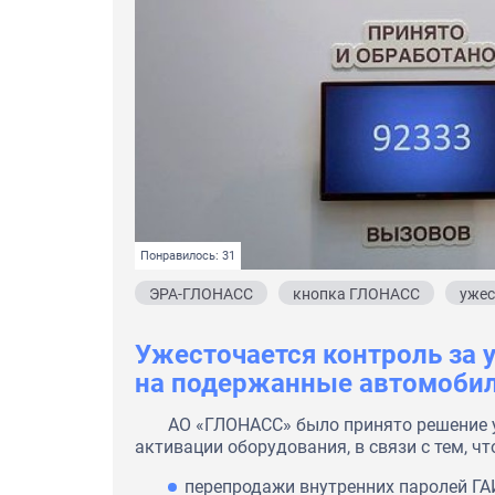
Понравилось: 31
ЭРА-ГЛОНАСС
кнопка ГЛОНАСС
ужес
Ужесточается контроль за
на подержанные автомоби
АО «ГЛОНАСС» было принято решение у
активации оборудования, в связи с тем, 
перепродажи внутренних паролей Г