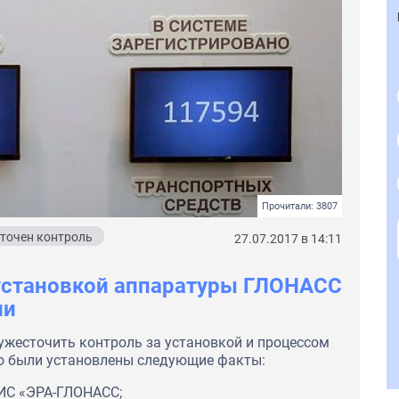
Прочитали: 3807
точен контроль
27.07.2017 в 14:11
 установкой аппаратуры ГЛОНАСС
ли
жесточить контроль за установкой и процессом
что были установлены следующие факты:
АИС «ЭРА-ГЛОНАСС;