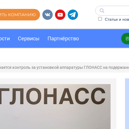
ИТЬ КОМПАНИЮ
Статьи и нов
ости
Сервисы
Партнёрство
чается контроль за установкой аппаратуры ГЛОНАСС на подержан