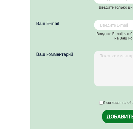
Введите только ц
Вaш E-mail
Введите E-mail, что
на Ваш ко
Ваш комментарий
Я согласен на об
ДОБАВИТ