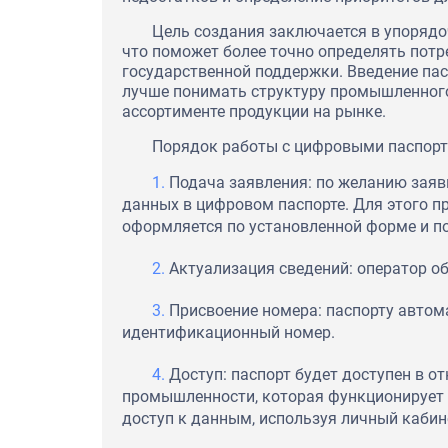
Цель создания заключается в упоряд
что поможет более точно определять пот
государственной поддержки. Введение па
лучше понимать структуру промышленного
ассортименте продукции на рынке.
Порядок работы с цифровыми паспорт
Подача заявления: по желанию заяви
данных в цифровом паспорте. Для этого п
оформляется по установленной форме и п
Актуализация сведений: оператор о
Присвоение номера: паспорту авто
идентификационный номер.
Доступ: паспорт будет доступен в о
промышленности, которая функционирует 
доступ к данным, используя личный кабине