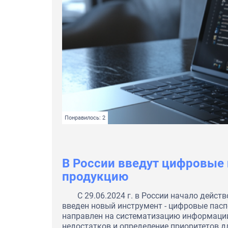
Понравилось: 2
В России введут цифровые
продукцию
С 29.06.2024 г. в России начало дейст
введен новый инструмент - цифровые пас
направлен на систематизацию информации
недостатков и определение приоритетов дл