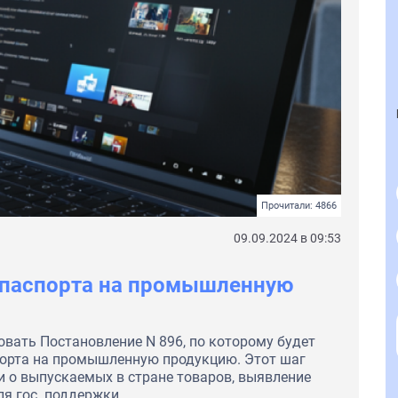
Прочитали: 4866
09.09.2024 в 09:53
 паспорта на промышленную
вовать Постановление N 896, по которому будет
порта на промышленную продукцию. Этот шаг
 о выпускаемых в стране товаров, выявление
я гос. поддержки.