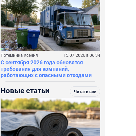
Потемкина Ксения
15.07.2026 в 06:34
С сентября 2026 года обновятся
требования для компаний,
работающих с опасными отходами
Новые статьи
Читать все