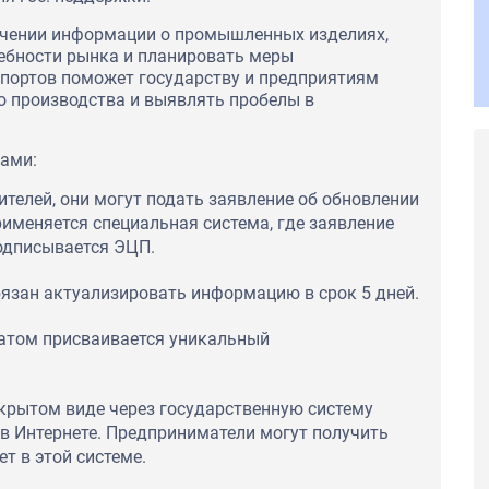
очении информации о промышленных изделиях,
ребности рынка и планировать меры
спортов поможет государству и предприятиям
 производства и выявлять пробелы в
ами:
телей, они могут подать заявление об обновлении
рименяется специальная система, где заявление
одписывается ЭЦП.
бязан актуализировать информацию в срок 5 дней.
матом присваивается уникальный
ткрытом виде через государственную систему
в Интернете. Предприниматели могут получить
т в этой системе.