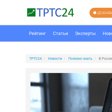
ДОБАВ
Рейтинг
Статьи
Эксперты
Нов
ТРТС24
Новости
Полезно знать
В Росси