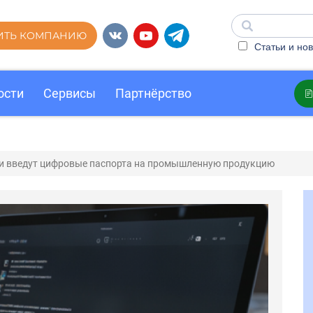
ИТЬ КОМПАНИЮ
Статьи и нов
ости
Сервисы
Партнёрство
и введут цифровые паспорта на промышленную продукцию