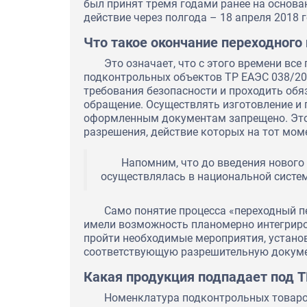
был принят тремя годами ранее на основа
действие через полгода – 18 апреля 2018 г
Что такое окончание переходного
Это означает, что с этого времени вс
подконтрольных объектов ТР ЕАЭС 038/2
требования безопасности и проходить обя
обращение. Осуществлять изготовление и 
оформленным документам запрещено. Это 
разрешения, действие которых на тот мом
Напомним, что до введения нового
осуществлялась в национальной систем
Само понятие процесса «переходный пе
имели возможность планомерно интегриро
пройти необходимые мероприятия, устано
соответствующую разрешительную докум
Какая продукция подпадает под Т
Номенклатура подконтрольных товаро