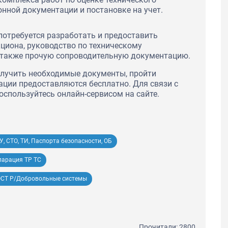
онной документации и постановке на учет.
потребуется разработать и предоставить
кциона, руководство по техническому
а также прочую сопроводительную документацию.
олучить необходимые документы, пройти
ции предоставляются бесплатно. Для связи с
оспользуйтесь онлайн-сервисом на сайте.
У, СТО, ТИ, Паспорта безопасности, ОБ
ларация ТР ТС
ОСТ Р/Добровольные системы
Прочитали: 2800