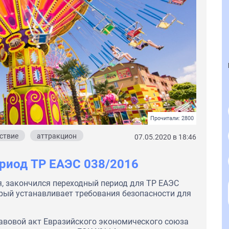
Прочитали: 2800
ствие
аттракцион
07.05.2020 в 18:46
риод ТР ЕАЭС 038/2016
я, закончился переходный период для ТР ЕАЭС
орый устанавливает требования безопасности для
авовой акт Евразийского экономического союза