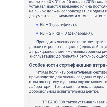
коллегии ЕЭК №3 от 15 января 2019 года.
устанавливаются временно или на постоян
на рынок должен сопровождаться одним 
документа, в зависимости от степени пот
RB – 1 (сертификат);
RB – 2 и RB – 3 (декларация).
Проводить оценку соответствия требо
детских игровых площадок (здесь действу
аттракционов с минимальным уровнем риска
эксплуатацию до принятия регулирующего
Особенности сертификации аттра
Чтобы получить обязательный сертифик
производство для оценки созданных произ
этом экспертизу в данном случае может 
лаборатория. Тогда как при декларирован
добровольном испытательном центре.
ТР ЕАЭС 038 также устанавливает 
освидетельствования оборудования – к