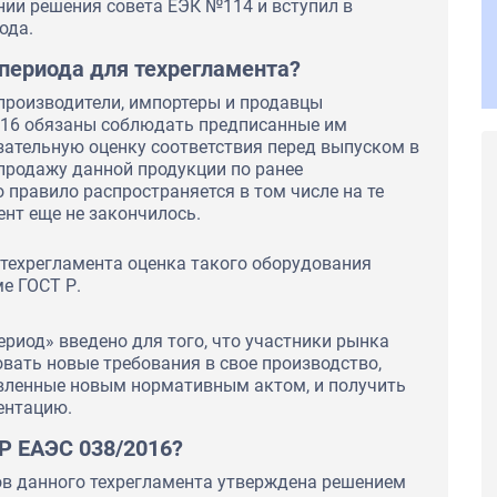
нии решения совета ЕЭК №114 и вступил в
ода.
 периода для техрегламента?
е производители, импортеры и продавцы
016 обязаны соблюдать предписанные им
зательную оценку соответствия перед выпуском в
продажу данной продукции по ранее
правило распространяется в том числе на те
ент еще не закончилось.
 техрегламента оценка такого оборудования
е ГОСТ Р.
риод» введено для того, что участники рынка
вать новые требования в свое производство,
вленные новым нормативным актом, и получить
ентацию.
Р ЕАЭС 038/2016?
в данного техрегламента утверждена решением