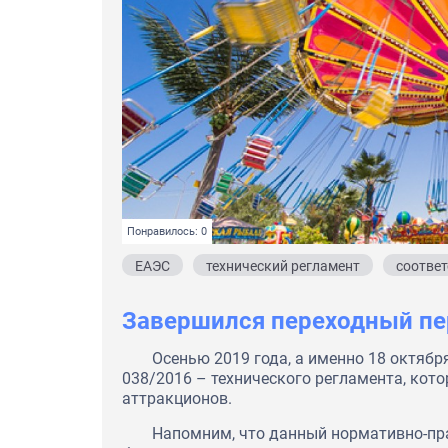
Понравилось: 0
ЕАЭС
технический регламент
соответ
Завершился переходный пе
Осенью 2019 года, а именно 18 октябр
038/2016 – технического регламента, кот
аттракционов.
Напомним, что данный нормативно-пр