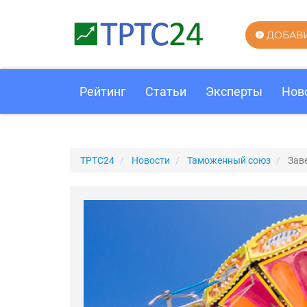
ДОБАВ
Рейтинг
Статьи
Эксперты
Нов
ТРТС24
Новости
Таможенный союз
Зав