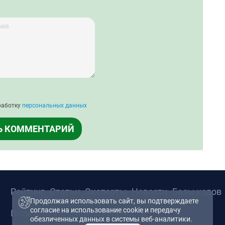
работку
персональных данных
Ь КОММЕНТАРИЙ
Рейтинг
Статьи
Эксперты
Новости
Базы кодов
Продолжая использовать сайт, вы подтверждаете
согласие на использование cookie и передачу
Политика конфиденциальности
обезличенных данных в системы веб-аналитики.