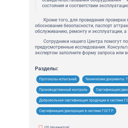
состояния и соответствии эксплуатаци
Кроме того, для проведения проверки 
обоснование безопасности, паспорт аттра
обслуживанию, ремонту и эксплуатации, 
Сотрудники нашего Центра помогут п
предусмотренные исследования. Консульта
экспертом заполните форму запроса или в
Разделы:
Протоколы испытаний
Технические документы: Т
Производственный контроль
Сертификация/дек
Добровольная сертификация продукции в системе Г
Сертификация/декларация в системе ГОСТ Р
(0)
Нравится!