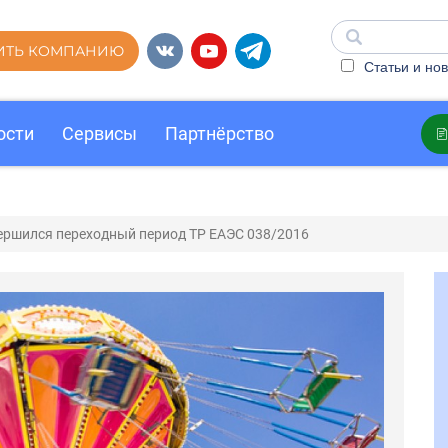
ИТЬ КОМПАНИЮ
Статьи и нов
ости
Сервисы
Партнёрство
ершился переходный период ТР ЕАЭС 038/2016