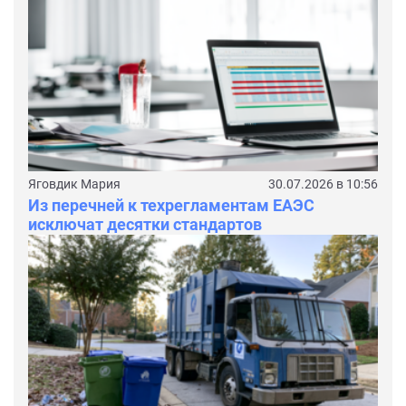
Яговдик Мария
30.07.2026 в 10:56
Из перечней к техрегламентам ЕАЭС
исключат десятки стандартов