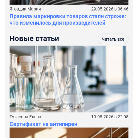
Яговдик Мария
29.05.2026 в 06:46
Правила маркировки товаров стали строже:
что изменилось для производителей
Новые статьи
Читать все
Тутасова Елена
10.08.2026 в 22:08
Сертификат на антипирен