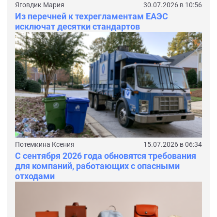
Яговдик Мария
30.07.2026 в 10:56
Из перечней к техрегламентам ЕАЭС
исключат десятки стандартов
Потемкина Ксения
15.07.2026 в 06:34
С сентября 2026 года обновятся требования
для компаний, работающих с опасными
отходами