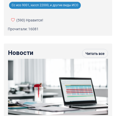
Сс исо 9001, хассп 22000, и другие виды ИСО
(590)
Нравится!
Прочитали: 16081
Новости
Читать все