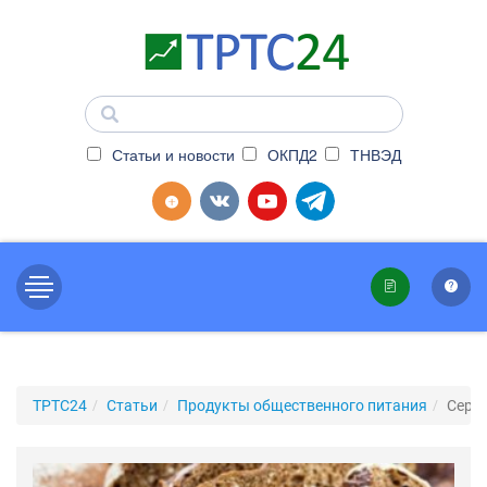
Статьи и новости
ОКПД2
ТНВЭД
ТРТС24
Статьи
Продукты общественного питания
Серт