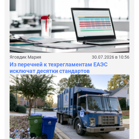
Яговдик Мария
30.07.2026 в 10:56
Из перечней к техрегламентам ЕАЭС
исключат десятки стандартов