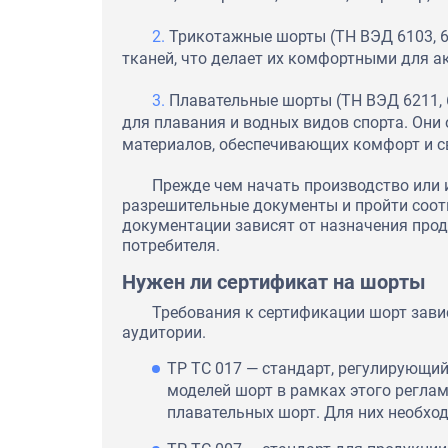
Трикотажные шорты (ТН ВЭД 6103, 6
тканей, что делает их комфортными для а
Плавательные шорты (ТН ВЭД 6211, 
для плавания и водных видов спорта. Они
материалов, обеспечивающих комфорт и с
Прежде чем начать производство или
разрешительные документы и пройти соот
документации зависят от назначения проду
потребителя.
Нужен ли сертификат на шорты
Требования к сертификации шорт завис
аудитории.
ТР ТС 017 — стандарт, регулирующи
моделей шорт в рамках этого регла
плавательных шорт. Для них необход