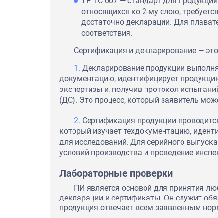
ТР ТС 007 — стандарт для продукции 
относящихся ко 2-му слою, требуетс
достаточно декларации. Для плават
соответствия.
Сертификация и декларирование — это
Декларирование продукции выполняе
документацию, идентифицирует продукцию,
экспертизы и, получив протокол испытаний
(ДС). Это процесс, который заявитель мож
Сертификация продукции проводитс
который изучает техдокументацию, идент
для исследований. Для серийного выпуск
условий производства и проведение инспе
Лабораторные проверки
ПИ является основой для принятия лю
декларации и сертификаты. Он служит об
продукция отвечает всем заявленным нор