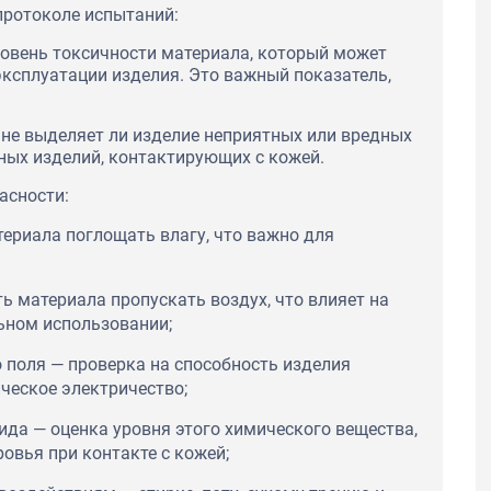
протоколе испытаний:
ровень токсичности материала, который может
эксплуатации изделия. Это важный показатель,
, не выделяет ли изделие неприятных или вредных
ьных изделий, контактирующих с кожей.
асности:
ериала поглощать влагу, что важно для
 материала пропускать воздух, что влияет на
ьном использовании;
 поля — проверка на способность изделия
ческое электричество;
да — оценка уровня этого химического вещества,
овья при контакте с кожей;