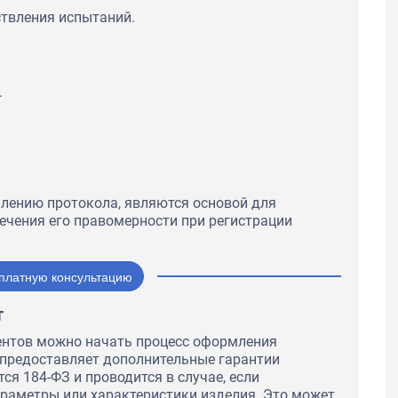
твления испытаний.
.
млению протокола, являются основой для
ечения его правомерности при регистрации
платную консультацию
т
ентов можно начать процесс оформления
 предоставляет дополнительные гарантии
ся 184-ФЗ и проводится в случае, если
раметры или характеристики изделия. Это может