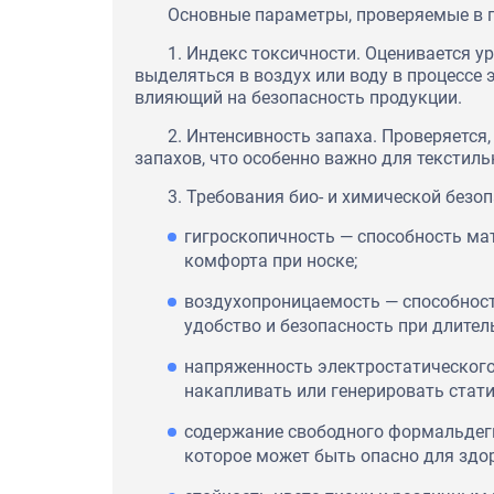
Основные параметры, проверяемые в 
1. Индекс токсичности. Оценивается у
выделяться в воздух или воду в процессе 
влияющий на безопасность продукции.
2. Интенсивность запаха. Проверяется
запахов, что особенно важно для текстил
3. Требования био- и химической безоп
гигроскопичность — способность мат
комфорта при носке;
воздухопроницаемость — способность
удобство и безопасность при длител
напряженность электростатического
накапливать или генерировать стати
содержание свободного формальдеги
которое может быть опасно для здор