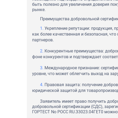
быть полезно для увеличения доверия пок
рынке.
Преимущества добровольной сертифи
Укрепление репутации: продукция, 
как более качественная и безопасная, что
партнеров.
Конкурентные преимущества: добро
фоне конкурентов и подтверждает соответ
Международное признание: сертифи
уровне, что может облегчить выход на за
Правовая защита: получение добро
юридической защитой для товаропроизвод
Заявитель имеет право получить добр
добровольной сертификации (СДС), зареги
ГОРТЕСТ No РОСС RU.З3023.04ГЕТ0 можно 