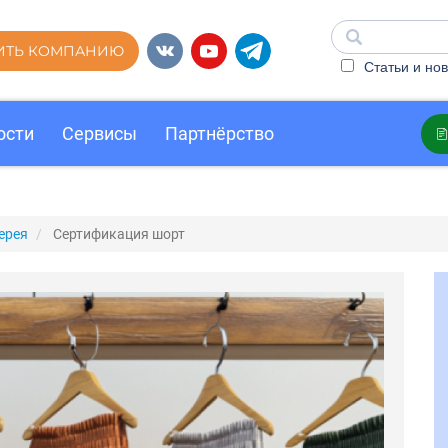
ИТЬ КОМПАНИЮ
Статьи и нов
ости
Сервисы
Партнёрство
ерея
Сертификация шорт