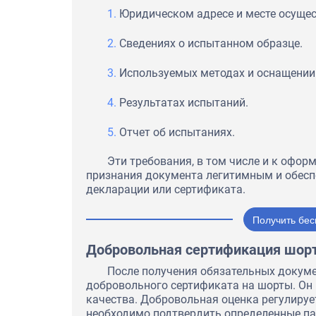
Юридическом адресе и месте осущес
Сведениях о испытанном образце.
Используемых методах и оснащении
Результатах испытаний.
Отчет об испытаниях.
Эти требования, в том числе и к офор
признания документа легитимным и обесп
декларации или сертификата.
Получить бес
Добровольная сертификация шор
После получения обязательных докум
добровольного сертификата на шорты. Он
качества. Добровольная оценка регулирует
необходимо подтвердить определенные па