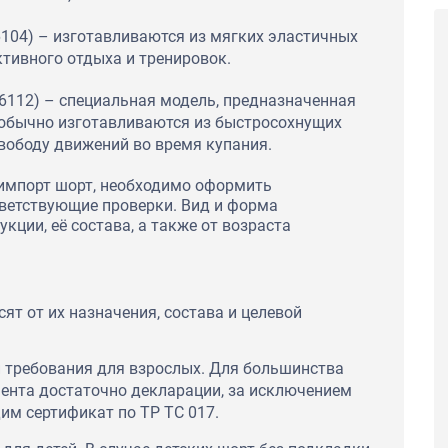
104) – изготавливаются из мягких эластичных
ктивного отдыха и тренировок.
6112) – специальная модель, предназначенная
 обычно изготавливаются из быстросохнущих
вободу движений во время купания.
 импорт шорт, необходимо оформить
ветствующие проверки. Вид и форма
кции, её состава, а также от возраста
ят от их назначения, состава и целевой
й требования для взрослых. Для большинства
мента достаточно декларации, за исключением
им сертификат по ТР ТС 017.