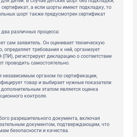
для детей. В случае детских шорт без подкладки,
я сертификат, а если шорты имеют подкладку, то
ельных шорт также предусмотрен сертификат
 два различных процесса:
т сам заявитель. Он оценивает техническую
 определяет требования к ней, организует
 (ПИ), регистрирует декларацию о соответствии
ет проводить самостоятельно.
я независимым органом по сертификации,
ифицирует товар и выбирает нужные показатели
а дополнительным этапом является оценка
кционного контроля.
бого разрешительного документа, включая
язательным документом, подтверждающим, что
мам безопасности и качества.