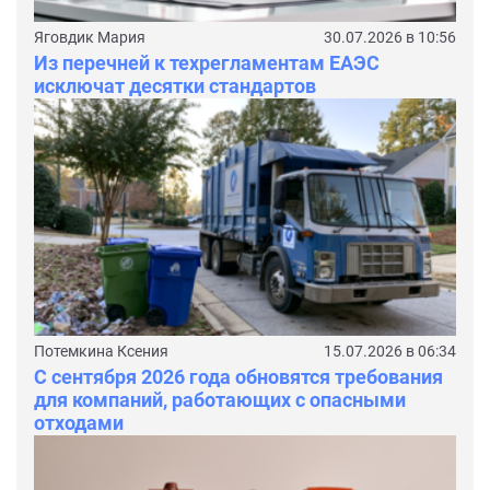
Яговдик Мария
30.07.2026 в 10:56
Из перечней к техрегламентам ЕАЭС
исключат десятки стандартов
Потемкина Ксения
15.07.2026 в 06:34
С сентября 2026 года обновятся требования
для компаний, работающих с опасными
отходами