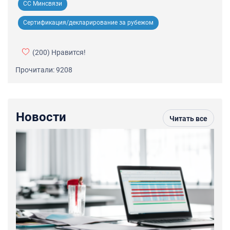
СС Минсвязи
Сертификация/декларирование за рубежом
(200)
Нравится!
Прочитали: 9208
Новости
Читать все