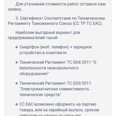
Для уточнения стоимости работ оставьте нам
заявку.
3. Сертификат Соответствия по Техническому
Регламенту Таможенного Союза (СС ТР ТС ЕАС).
Наиболее выгодный вариант для
предпринимателей такой:
Смартфон (моб. телефон) + зарядное
устройство в комплекте
Технический Регламент ТС 004/2011 "О
безопасности низковольтного
оборудования"
Технический Регламент ТС 020/2011
"Электромагнитная совместимость
технических средств"
СС ЕАС возможно оформить на партию
товара, или на серийный выпуск, сроком
действия от одного до пяти лет.