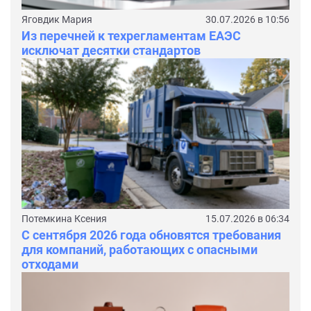
Яговдик Мария
30.07.2026 в 10:56
Из перечней к техрегламентам ЕАЭС
исключат десятки стандартов
Потемкина Ксения
15.07.2026 в 06:34
С сентября 2026 года обновятся требования
для компаний, работающих с опасными
отходами