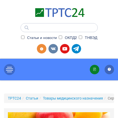
Статьи и новости
ОКПД2
ТНВЭД
ТРТС24
Статьи
Товары медицинского назначения
Серт