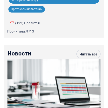
сертификации (сдс)
Протоколы испытаний
(122)
Нравится!
Прочитали: 9713
Новости
Читать все