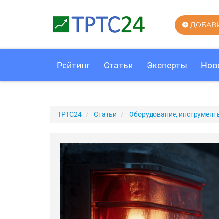
ДОБАВ
Рейтинг
Статьи
Эксперты
Нов
ТРТС24
Статьи
Оборудование, инструмент