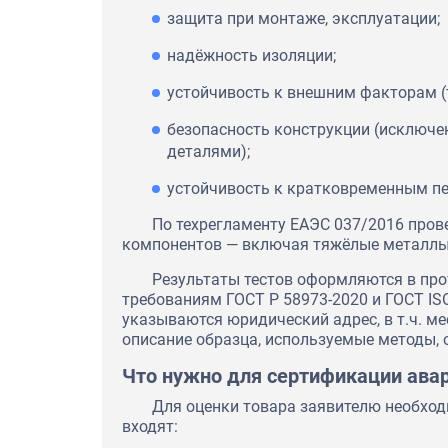
защита при монтаже, эксплуатации;
надёжность изоляции;
устойчивость к внешним факторам (те
безопасность конструкции (исключе
деталями);
устойчивость к кратковременным пе
По техрегламенту ЕАЭС 037/2016 пров
компонентов — включая тяжёлые металлы,
Результаты тестов оформляются в про
требованиям ГОСТ Р 58973-2020 и ГОСТ ISO
указываются юридический адрес, в т.ч. м
описание образца, используемые методы, 
Что нужно для сертификации ава
Для оценки товара заявителю необход
входят: