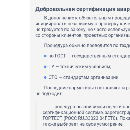
Добровольная сертификация авар
В дополнение к обязательным процеду
инициировать независимую проверку каче
не требуется по закону, но часто использ
со стороны клиентов, проектных организац
Процедура обычно проводится по техдо
по ГОСТ — государственным стандар
ТУ — техническим условиям;
СТО — стандартам организации.
Последние нормативы составляют и ре
не подходит.
Процедура независимой оценки пр
сертификационной системе, зарегистри
ГОРТЕСТ (РОСС RU.З3023.04ГЕТ0). Пок
также выбирает на свое усмотрение.