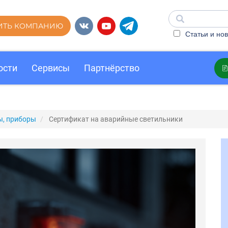
ИТЬ КОМПАНИЮ
Статьи и нов
ости
Сервисы
Партнёрство
ы, приборы
Сертификат на аварийные светильники