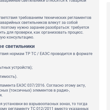
 аварийные светильники относятся к товарной
тветствия требованиям технических регламентов
аварийных светильников влекут за собой
 поэтому нужно заранее разобраться: требуется
ть для проверки, как организовать процесс.
ную консультацию.
ые светильники
твия нормам ТР ТС / ЕАЭС проводится в формате
ьтных устройств);
тимость).
ламента ЕАЭС 037/2016. Согласно этому акту,
ных (токсичных) элементов в радио-,
я.
я установки во взрывоопасных зонах, то тогда
кому регламенту ТС 012/2011 вместо указанных