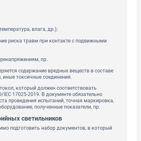
мпература, влага, др.);
ние риска травм при контакте с подвижными
ренапряжениям, пр.
еряется содержание вредных веществ в составе
 иные токсичные соединения.
токол, который должен соответствовать
/IEC 17025-2019. В документе обязательно
еста проведения испытаний, точная маркировка,
оборудование, полученные показатели, пр.
рийных светильников
имо подготовить набор документов, в который