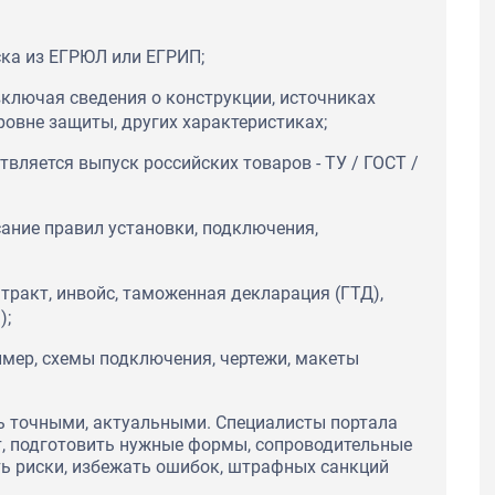
ка из ЕГРЮЛ или ЕГРИП;
включая сведения о конструкции, источниках
уровне защиты, других характеристиках;
твляется выпуск российских товаров - ТУ / ГОСТ /
ание правил установки, подключения,
тракт, инвойс, таможенная декларация (ГТД),
);
имер, схемы подключения, чертежи, макеты
ь точными, актуальными. Специалисты портала
т, подготовить нужные формы, сопроводительные
ь риски, избежать ошибок, штрафных санкций