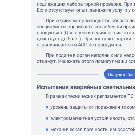
подлежащих лабораторной проверке. При 
Если отсутствует опыт, закажите услуги у 
При серийном производстве обязательн
специалисты оценивают, способен ли про
продукцию. Для оценки серийного изготов
действует до 5 лет). При поставке партии 
ограничивается и АСП не проводится.
При подаче в орган неполных или нед
откажут. Избежать этого помогут наши со
Получить бес
Испытания аварийных светильни
В рамках технических регламентов ТС
уровень защиты от поражения током
электромагнитная устойчивость, отс
механическая прочность, износосто