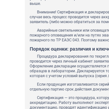
выше.
Внимание! Сертификация и деклариров
случае весь процесс проводится через акк
заявитель (либо можно обратиться за пом
Аварийные светильники или оповещател
пожарного оповещения и/или на путях эва
пожарного по ТР ЕАЭС 043. Поэтому важн
Порядок оценки: различия и клю
Процедура декларирования по техрег
проводится через личный кабинет заявите
Оформление декларации осуществляется п
образцов в лаборатории. Декларируется тов
которая с учетом условий выпуска (серия /
Если продукция изготавливается серий
отдельную партию срок действия документ
Сертификация — это процедура, кото
аккредитацию. Работу выполняют эксперт
документацию, проводят идентификацию и