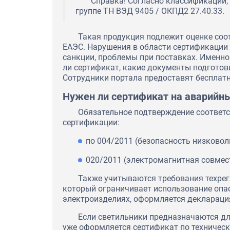
Справка! Согласно классификации,
группе ТН ВЭД 9405 / ОКПД2 27.40.33.
Такая продукция подлежит оценке соо
ЕАЭС. Нарушения в области сертификации 
санкции, проблемы при поставках. Именно
ли сертификат, какие документы подготови
Сотрудники портала предоставят бесплат
Нужен ли сертификат на аварийн
Обязательное подтверждение соответс
сертификации:
по 004/2011 (безопасность низковол
020/2011 (электромагнитная совмес
Также учитываются требования техрег
который ограничивает использование опас
электроизделиях, оформляется деклараци
Если светильники предназначаются дл
уже оформляется сертификат по техничес