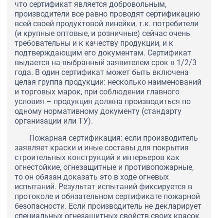
что сертификат является добровольным,
производители все равно проводят сертификацию
всей своей продуктовой линейки, т.к. потребители
(и крупные оптовые, и розничные) сейчас очень
требовательны и к качеству продукции, и к
подтверждающим его документам. Сертификат
выдается на выбранный заявителем срок в 1/2/3
года. В один сертификат может быть включена
целая группа продукции: несколько наименований
и торговых марок, при соблюдении главного
условия – продукция должна производиться по
одному нормативному документу (стандарту
организации или ТУ).
Пожарная сертификация: если производитель
заявляет краски и иные составы для покрытия
строительных конструкций и интерьеров как
огнестойкие, огнезащитные и противопожарные,
то он обязан доказать это в ходе огневых
испытаний. Результат испытаний фиксируется в
протоколе и обязательном сертификате пожарной
безопасности. Если производитель не декларирует
специальных огнезащитных свойств своих красок