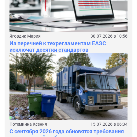
Яговдик Мария
30.07.2026 в 10:56
Из перечней к техрегламентам ЕАЭС
исключат десятки стандартов
Потемкина Ксения
15.07.2026 в 06:34
С сентября 2026 года обновятся требования