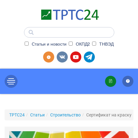
Статьи и новости
ОКПД2
ТНВЭД
ТРТС24
Статьи
Строительство
Сертификат на краску