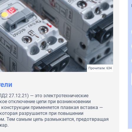
Прочитали: 634
тели
Д2 27.12.21) — это электротехнические
кое отключение цепи при возникновении
х конструкции применяется плавкая вставка —
 которая разрушается при повышении
ом. Тем самым цепь размыкается, предотвращая
жар.