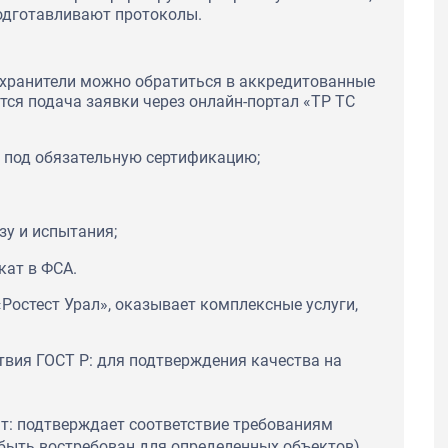
одготавливают протоколы.
охранители можно обратиться в аккредитованные
тся подача заявки через онлайн-портал «ТР ТС
я под обязательную сертификацию;
зу и испытания;
кат в ФСА.
«Ростест Урал», оказывает комплексные услуги,
вия ГОСТ Р: для подтверждения качества на
: подтверждает соответствие требованиям
быть востребован для определенных объектов).