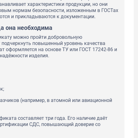
анавливает характеристики продукции, но они
овым нормам безопасности, изложенным в ГОСТах
уются и прикладываются к документации.
да она необходима
фикату можно пройти добровольную
т подчеркнуть повышенный уровень качества
т оформляется на основе ТУ или ГОСТ 17242-86 и
надёжности изделия.
к;
казчиков (например, в атомной или авиационной
иката составляет три года. Его наличие даёт
ертификации СДС, повышающий доверие со