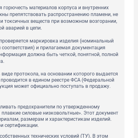
я горючесть материалов корпуса и внутренних
ны препятствовать распространению пламени, не
и токсичных веществ при возможном возгорании,
 аварией в цепи.
 проверяется маркировка изделия (номинальный
ки соответствия) и прилагаемая документация
 Информация должна быть четкой, понятной, полной
а.
виде протокола, на основании которого выдается
я проводится в едином реестре ФСА (Федеральной
дукция может официально поступать в продажу.
вливать предохранители по утвержденному
 плавкие силовые низковольтные». Этот документ
ериалам, размерам и характеристикам изделий.
ри сертификации.
обственных технических условий (ТУ). В этом