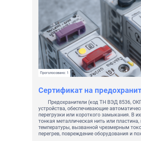
Проголосовано: 1
Сертификат на предохрани
Предохранители (код ТН ВЭД 8536, ОКП
устройства, обеспечивающие автоматичес
перегрузки или короткого замыкания. В и
тонкая металлическая нить или пластина,
температуры, вызванной чрезмерным ток
перегрев, повреждение оборудования и по