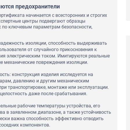
яются предохранители
ртификата начинается с всесторонних и строгих
кспертные центры подвергают образцы
их по ключевым параметрам безопасности,
надежность изоляции, способность выдерживать
ользователя от случайного прикосновения к
ния электрическим током. Имитируются реальные
е механические повреждения изоляции.
ость: конструкция изделия исследуется на
дарам, давлению и другим механическим
при транспортировке, монтаже или эксплуатации.
 целостность даже после срабатывания.
ельные рабочие температуры устройства, его
ва в заявленном диапазоне, а также устойчивость
чески важна способность эффективно отводить
соседних компонентов.