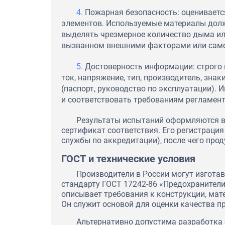
Пожарная безопасность: оцениваетс
элементов. Используемые материалы долж
выделять чрезмерное количество дыма ил
вызванном внешними факторами или самой
Достоверность информации: строго
ток, напряжение, тип, производитель, зна
(паспорт, руководство по эксплуатации).
и соответствовать требованиям регламент
Результаты испытаний оформляются в 
сертификат соответствия. Его регистраци
службы по аккредитации), после чего про
ГОСТ и технические условия
Производители в России могут изгота
стандарту ГОСТ 17242-86 «Предохранители
описывает требования к конструкции, мат
Он служит основой для оценки качества п
Альтернативно допустима разработка с