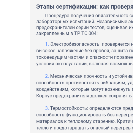
Этапы сертификации: как провер
Процедура получения обязательного се
лабораторных испытаний. Независимые э
предохранителей серии тестов, оценивая 
закрепленным в ТР ТС 004:
Электробезопасность: проверяется 
высокое напряжение без пробоя, защита п
токоведущим частям и опасности пораже
условия эксплуатации, включая возможны
Механическая прочность и устойчив
способность противостоять вибрациям, у
воздействиям, которые могут возникнуть 
Корпус предохранителя должен сохранять
Термостойкость: определяются пред
способность функционировать без перегре
материалов к тепловому старению. Крити
тепло и предотвращать опасный перегрев 