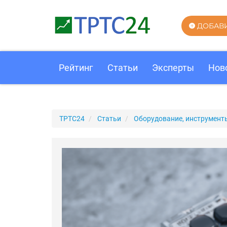
ДОБАВ
Рейтинг
Статьи
Эксперты
Нов
ТРТС24
Статьи
Оборудование, инструмент