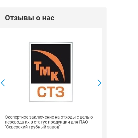
Отзывы о нас
Сертификаты с
Экспертное заключение на отходы с целью
пиломатериалы
перевода их в статус продукции для ПАО
"Строймарт59"
"Северский трубный завод"