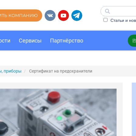
ИТЬ КОМПАНИЮ
Статьи и нов
ости
Сервисы
Партнёрство
ы, приборы
Сертификат на предохранители