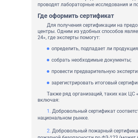
проводят лабораторные исследования и п
Где оформить сертификат
Для получения сертификации на пред
центры. Одним из удобных способов являе
24», где эксперты помогут:
определить, подпадает ли продукци
собрать необходимые документы;
провести предварительную эксперти
зарегистрировать итоговый сертифи
Также ряд организаций, таких как ЦС 
включая:
Добровольный сертификат соответст
национальном рынке.
Добровольный пожарный сертификат
пожарной безопасности по ФЗ-123 (может 