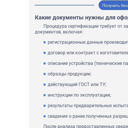
Получить бес
Какие документы нужны для офо
Процедура сертификации требует от з
документов, включая:
регистрационные данные производит
договор или контракт с изготовителе
описание устройства (технические па
образцы продукции;
действующий ГОСТ или ТУ;
инструкции по эксплуатации;
результаты предварительных испыта
сведения о ранее полученных разре
После анализа предоставленных свед