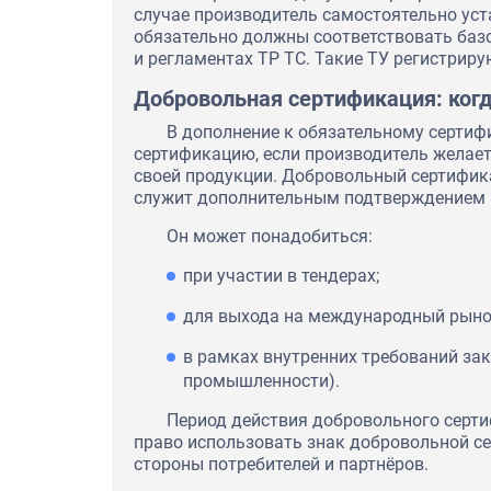
случае производитель самостоятельно уст
обязательно должны соответствовать баз
и регламентах ТР ТС. Такие ТУ регистрир
Добровольная сертификация: ког
В дополнение к обязательному серти
сертификацию, если производитель желае
своей продукции. Добровольный сертифика
служит дополнительным подтверждением 
Он может понадобиться:
при участии в тендерах;
для выхода на международный рыно
в рамках внутренних требований за
промышленности).
Период действия добровольного сертиф
право использовать знак добровольной с
стороны потребителей и партнёров.