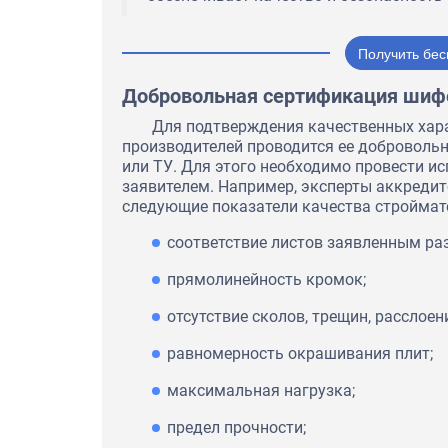
Получить бес
Добровольная сертификация шиф
Для подтверждения качественных хар
производителей проводится ее добровольн
или ТУ. Для этого необходимо провести 
заявителем. Например, эксперты аккреди
следующие показатели качества строймат
соответствие листов заявленным раз
прямолинейность кромок;
отсутствие сколов, трещин, расслоен
равномерность окрашивания плит;
максимальная нагрузка;
предел прочности;