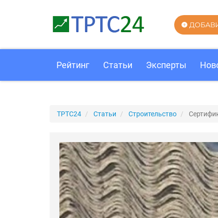
ДОБАВ
Рейтинг
Статьи
Эксперты
Нов
ТРТС24
Статьи
Строительство
Сертифи