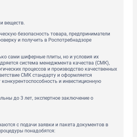
и веществ.
ческую безопасность товара, предприниматели
оверку и получить в Роспотребнадзоре
ко сами шиферные плиты, но и условия их
едряется система менеджмента качества (СМК),
гических процессов и производство качественных
тветствие СМК стандарту и оформляется
 конкурентоспособность и инвестиционную
ьны до 3 лет, экспертное заключение о
ются с подачи заявки и пакета документов в
процедуры понадобятся: