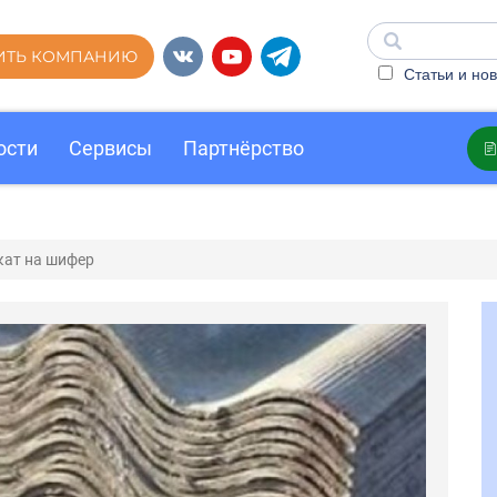
ИТЬ КОМПАНИЮ
Статьи и нов
ости
Сервисы
Партнёрство
кат на шифер