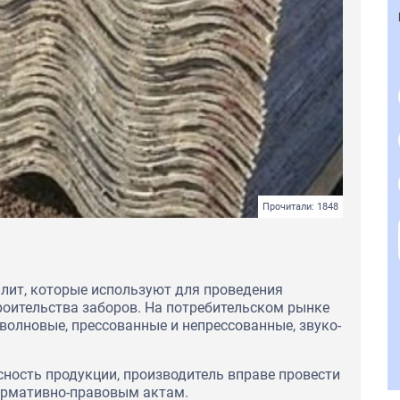
Прочитали: 1848
лит, которые используют для проведения
роительства заборов. На потребительском рынке
олновые, прессованные и непрессованные, звуко-
сность продукции, производитель вправе провести
нормативно-правовым актам.