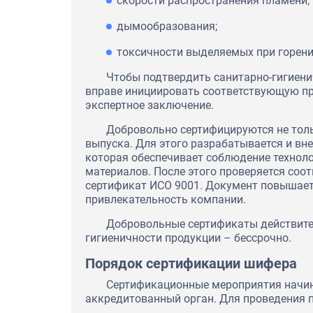
скорости распространения пламени;
дымообразования;
токсичности выделяемых при горени
Чтобы подтвердить санитарно-гигиени
вправе инициировать соответствующую пр
экспертное заключение.
Добровольно сертифицируются не толь
выпуска. Для этого разрабатывается и вн
которая обеспечивает соблюдение техноло
материалов. После этого проверяется соо
сертификат ИСО 9001. Документ повышает
привлекательность компании.
Добровольные сертификаты действител
гигиеничности продукции – бессрочно.
Порядок сертификации шифера
Сертификационные мероприятия начина
аккредитованный орган. Для проведения 