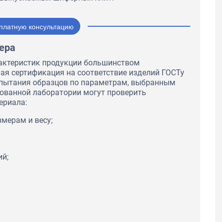
платную консультацию
ера
актеристик продукции большинством
ая сертификация на соответствие изделий ГОСТу
испытания образцов по параметрам, выбранным
тованной лаборатории могут проверить
ериала:
мерам и весу;
ий;