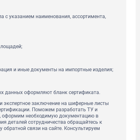
ла с указанием наименования, ассортимента,
площадей;
рация и иные документы на импортные изделия;
ых данных оформляют бланк сертификата.
и экспертное заключение на шиферные листы
сертификации. Поможем разработать ТУ и
ов, оформим необходимую документацию в
ния деталей сотрудничества обращайтесь к
у обратной связи на сайте. Консультируем