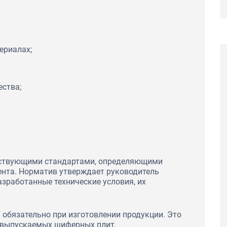
ериалах;
ества;
ействующими стандартами, определяющими
нта. Норматив утверждает руководитель
азработанные технические условия, их
 обязательно при изготовлении продукции. Это
ь выпускаемых шиферных плит.