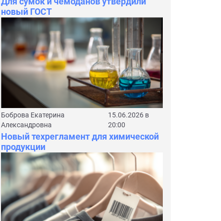
Для сумок и чемоданов утвердили
новый ГОСТ
Боброва Екатерина
15.06.2026 в
Александровна
20:00
Новый техрегламент для химической
продукции