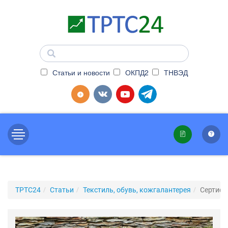
Статьи и новости
ОКПД2
ТНВЭД
ТРТС24
Статьи
Текстиль, обувь, кожгалантерея
Сертифи