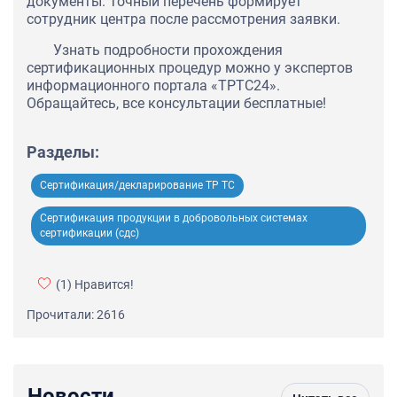
документы. Точный перечень формирует
сотрудник центра после рассмотрения заявки.
Узнать подробности прохождения
сертификационных процедур можно у экспертов
информационного портала «ТРТС24».
Обращайтесь, все консультации бесплатные!
Разделы:
Сертификация/декларирование ТР ТС
Сертификация продукции в добровольных системах
сертификации (сдс)
(1)
Нравится!
Прочитали: 2616
Новости