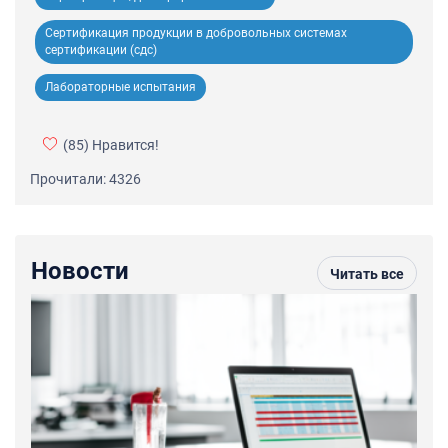
Сертификация продукции в добровольных системах
сертификации (сдс)
Лабораторные испытания
(85)
Нравится!
Прочитали: 4326
Новости
Читать все