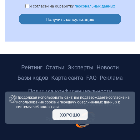
Я согласен на обработку
персональных данных
Получить консультацию
Рейтинг
Статьи
Эксперты
Новости
Базы кодов
Карта сайта
FAQ
Реклама
Политика конфиденциальности
Продолжая использовать сайт, вы подтверждаете согласие на
использование cookie и передачу обезличенных данных в
© 2026 ТРТС24. Все права защищены.
системы веб-аналитики.
ХОРОШО
Powered by