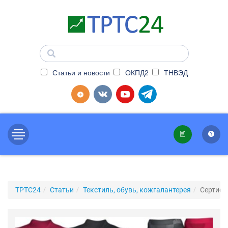
Статьи и новости
ОКПД2
ТНВЭД
ТРТС24
Статьи
Текстиль, обувь, кожгалантерея
Сертифи