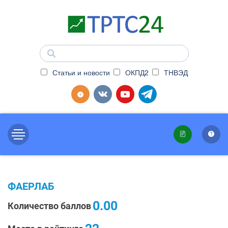
Статьи и новости
ОКПД2
ТНВЭД
ФАЕРЛАБ
0.00
Количество баллов