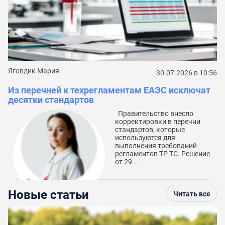
С
к
Яговдик Мария
30.07.2026 в 10:56
Из перечней к техрегламентам ЕАЭС исключат
десятки стандартов
Правительство внесло
корректировки в перечни
стандартов, которые
используются для
выполнения требований
регламентов ТР ТС. Решение
от 29...
Новые статьи
Читать все