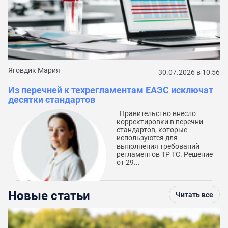
С
к
Яговдик Мария
30.07.2026 в 10:56
Из перечней к техрегламентам ЕАЭС исключат
десятки стандартов
Правительство внесло
корректировки в перечни
стандартов, которые
используются для
выполнения требований
регламентов ТР ТС. Решение
от 29...
Новые статьи
Читать все