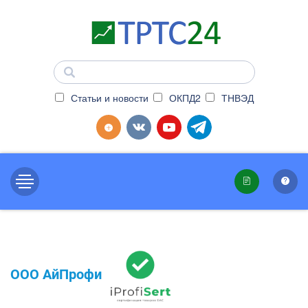
Статьи и новости
ОКПД2
ТНВЭД
ООО АйПрофи