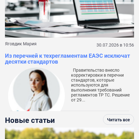
С
к
Яговдик Мария
30.07.2026 в 10:56
Из перечней к техрегламентам ЕАЭС исключат
десятки стандартов
Правительство внесло
корректировки в перечни
стандартов, которые
используются для
выполнения требований
регламентов ТР ТС. Решение
от 29...
Новые статьи
Читать все