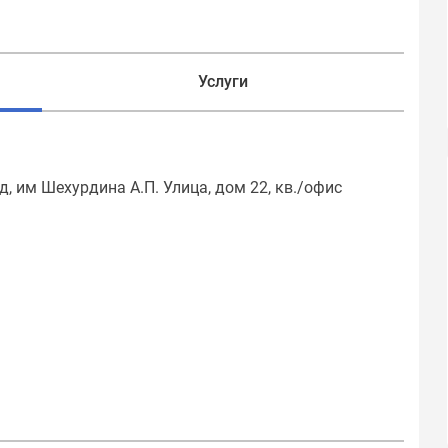
Услуги
, им Шехурдина А.П. Улица, дом 22, кв./офис