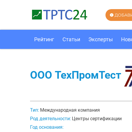
ДОБАВ
Рейтинг
Статьи
Эксперты
Нов
ООО ТехПромТест
Тип:
Международная компания
Род деятельности:
Центры сертификации
Год основания: