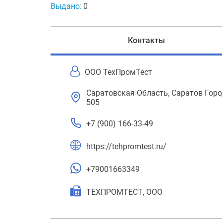
Выдано:
0
Контакты
ООО ТехПромТест
Саратовская Область, Саратов Город
505
+7 (900) 166-33-49
https://tehpromtest.ru/
+79001663349
ТЕХПРОМТЕСТ, ООО