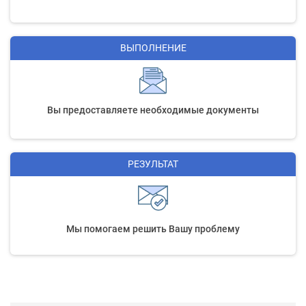
ВЫПОЛНЕНИЕ
Вы предоставляете необходимые документы
РЕЗУЛЬТАТ
Мы помогаем решить Вашу проблему