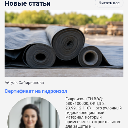
Новые статьи
Читать все
Айгуль Сабирьянова
Да
Сертификат на гидроизол
С
Гидроизол (ТН ВЭД:
6807100000, ОКПД 2:
23.99.12.110) — это рулонный
гидроизоляционный
материал, который
применяется в строительстве
для защиты к...