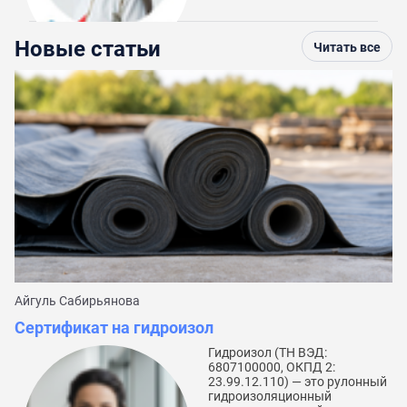
Новые статьи
Читать все
Айгуль Сабирьянова
Да
Сертификат на гидроизол
С
Гидроизол (ТН ВЭД:
6807100000, ОКПД 2:
23.99.12.110) — это рулонный
гидроизоляционный