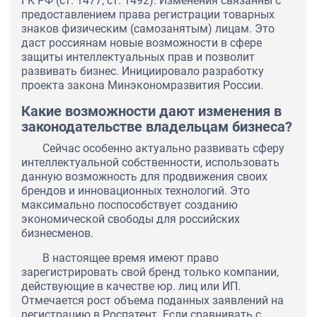
ГК РФ (ст. 1477, ст. 1492). Изменения связанны с
предоставлением права регистрации товарных
знаков физическим (самозанятым) лицам. Это
даст россиянам новые возможности в сфере
защиты интеллектуальных прав и позволит
развивать бизнес. Инициировало разработку
проекта закона Минэкономразвития России.
Какие возможности дают изменения в
законодательстве владельцам бизнеса?
Сейчас особенно актуально развивать сферу
интеллектуальной собственности, использовать
данную возможность для продвижения своих
брендов и инновационных технологий. Это
максимально поспособствует созданию
экономической свободы для российских
бизнесменов.
В настоящее время имеют право
зарегистрировать свой бренд только компании,
действующие в качестве юр. лиц или ИП.
Отмечается рост объема поданных заявлений на
регистрацию в Роспатент. Если сравнивать с