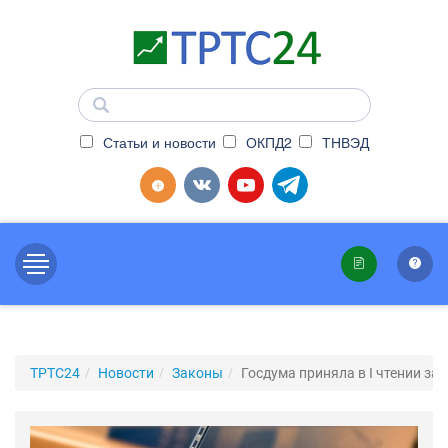
Статьи и новости
ОКПД2
ТНВЭД
ТРТС24
Новости
Законы
Госдума приняла в I чтении з