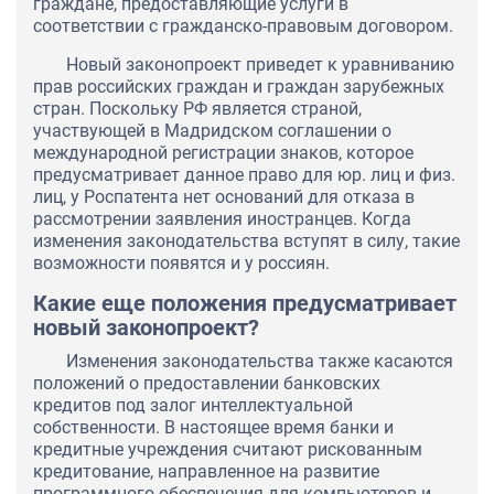
граждане, предоставляющие услуги в
соответствии с гражданско-правовым договором.
Новый законопроект приведет к уравниванию
прав российских граждан и граждан зарубежных
стран. Поскольку РФ является страной,
участвующей в Мадридском соглашении о
международной регистрации знаков, которое
предусматривает данное право для юр. лиц и физ.
лиц, у Роспатента нет оснований для отказа в
рассмотрении заявления иностранцев. Когда
изменения законодательства вступят в силу, такие
возможности появятся и у россиян.
Какие еще положения предусматривает
новый законопроект?
Изменения законодательства также касаются
положений о предоставлении банковских
кредитов под залог интеллектуальной
собственности. В настоящее время банки и
кредитные учреждения считают рискованным
кредитование, направленное на развитие
программного обеспечения для компьютеров и