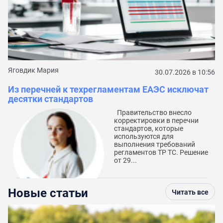
С
к
Яговдик Мария
30.07.2026 в 10:56
Из перечней к техрегламентам ЕАЭС исключат
десятки стандартов
Правительство внесло
корректировки в перечни
стандартов, которые
используются для
выполнения требований
регламентов ТР ТС. Решение
от 29...
Новые статьи
Читать все