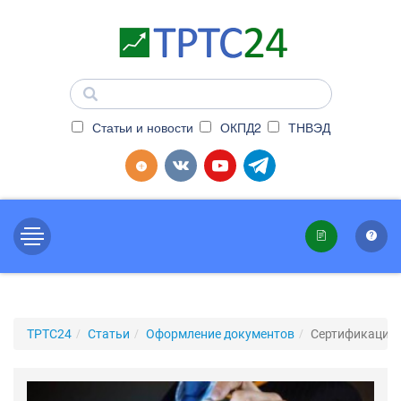
Статьи и новости
ОКПД2
ТНВЭД
ТРТС24
Статьи
Оформление документов
Сертификация 