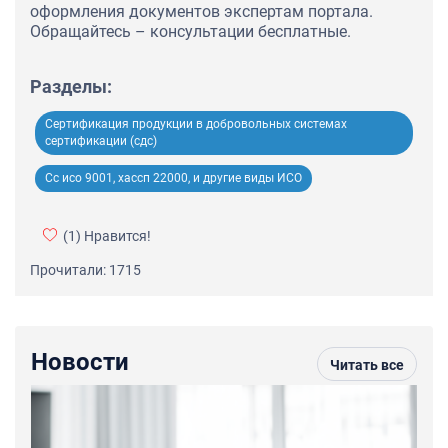
оформления документов экспертам портала.
Обращайтесь – консультации бесплатные.
Разделы:
Сертификация продукции в добровольных системах
сертификации (сдс)
Сс исо 9001, хассп 22000, и другие виды ИСО
(1)
Нравится!
Прочитали: 1715
Новости
Читать все