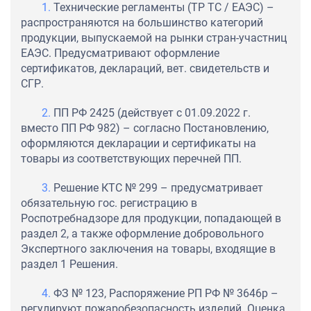
Технические регламенты (ТР ТС / ЕАЭС) –
распространяются на большинство категорий
продукции, выпускаемой на рынки стран-участниц
ЕАЭС. Предусматривают оформление
сертификатов, деклараций, вет. свидетельств и
СГР.
ПП РФ 2425 (действует с 01.09.2022 г.
вместо ПП РФ 982) – согласно Постановлению,
оформляются декларации и сертификаты на
товары из соответствующих перечней ПП.
Решение КТС № 299 – предусматривает
обязательную гос. регистрацию в
Роспотребнадзоре для продукции, попадающей в
раздел 2, а также оформление добровольного
Экспертного заключения на товары, входящие в
раздел 1 Решения.
ФЗ № 123, Распоряжение РП РФ № 3646р –
регулируют пожаробезопасность изделий. Оценка