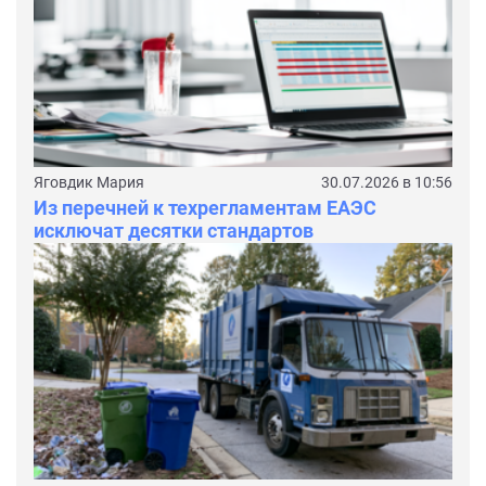
Яговдик Мария
30.07.2026 в 10:56
Из перечней к техрегламентам ЕАЭС
исключат десятки стандартов