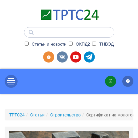
Статьи и новости
ОКПД2
ТНВЭД
ТРТС24
Статьи
Строительство
Сертификат на молоток