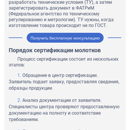
разработать технические условия (ТУ), а затем
зарегистрировать документ в ФАТРиМ
(Федеральное агентство по техническому
регулированию и метрологии). ТУ нужны, когда
изготовление товара происходит не по ГОСТ.
Получить бесплатную консультацию
Порядок сертификации молотков
Процесс сертификации состоит из нескольких
этапов:
Обращение в центр сертификации.
Заявитель подает заявку, предоставляя сведения,
образцы продукции.
Анализ документации от заявителя.
Специалисты центра проверяют предоставленную
документацию на полноту и соответствие
требованиям.