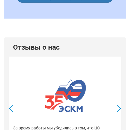
Отзывы о нас
В
со
оп
За время работы мы убедились в том, что ЦС
н