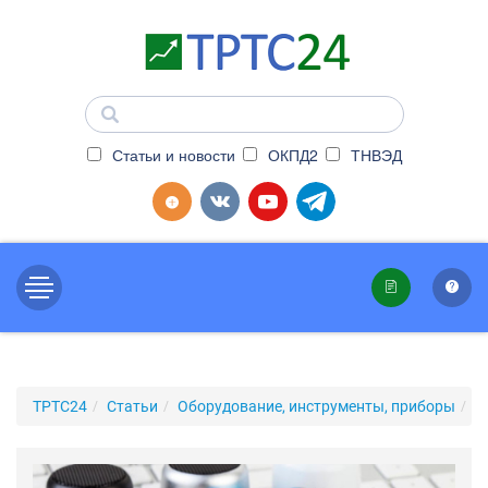
Статьи и новости
ОКПД2
ТНВЭД
ТРТС24
Статьи
Оборудование, инструменты, приборы
С