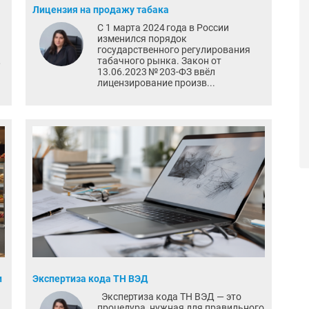
Лицензия на продажу табака
С 1 марта 2024 года в России
изменился порядок
государственного регулирования
,
табачного рынка. Закон от
13.06.2023 № 203-ФЗ ввёл
лицензирование произв...
и
Экспертиза кода ТН ВЭД
Экспертиза кода ТН ВЭД — это
процедура, нужная для правильного