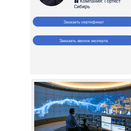
Компания: Гортест
Сибирь
Заказать сертификат
Заказать звонок эксперта