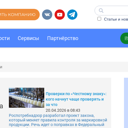
ИТЬ КОМПАНИЮ
Статьи и нов
ости
Сервисы
Партнёрство
ьи
Проверки по «Честному знаку»:
кого начнут чаще проверять и
а
за что
20.04.2026 в 08:43
Роспотребнадзор разработал проект закона,
который меняет правила контроля за маркировкой
продукции. Речь идет о поправках в Федеральный