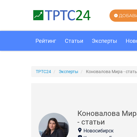
ДОБАВ
Рейтинг
Статьи
Эксперты
Нов
ТРТС24
Эксперты
Коновалова Мира - стат
Коновалова Мир
- статьи
Новосибирск