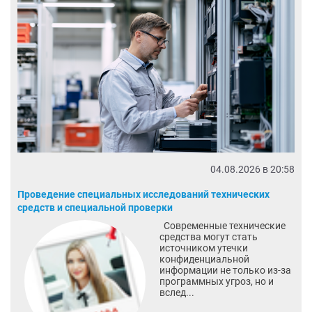
04.08.2026 в 20:58
Проведение специальных исследований технических
средств и специальной проверки
Современные технические
средства могут стать
источником утечки
конфиденциальной
информации не только из-за
программных угроз, но и
вслед...