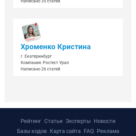
Написано 35 статей
Хроменко Кристина
г. Екатеринбург
Компания: Ростест Урал
Написано 26 статей
Рейтинг
Статьи
Эксперты
Новости
Базы кодов
Карта сайта
FAQ
Реклама