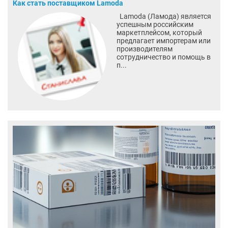
Как стать поставщиком Lamoda
Lamoda (Ламода) является
успешным российским
маркетплейсом, который
предлагает импортерам или
производителям
сотрудничество и помощь в
п...