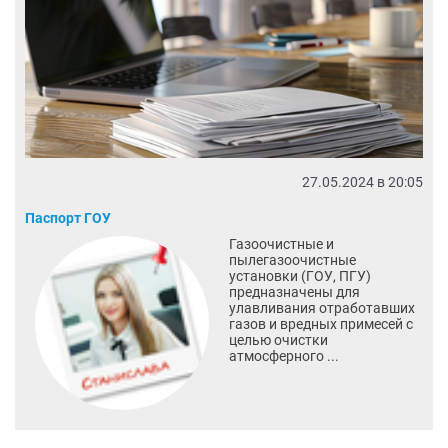
27.05.2024 в 20:05
Паспорт ГОУ
Газоочистные и
пылегазоочистные
установки (ГОУ, ПГУ)
предназначены для
улавливания отработавших
газов и вредных примесей с
целью очистки
атмосферного ...