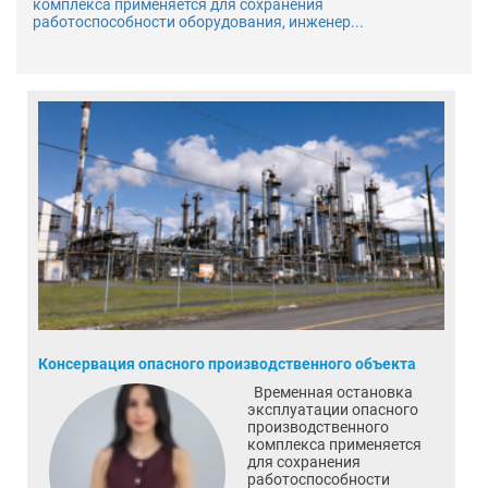
комплекса применяется для сохранения
работоспособности оборудования, инженер...
Консервация опасного производственного объекта
Временная остановка
эксплуатации опасного
производственного
комплекса применяется
для сохранения
работоспособности