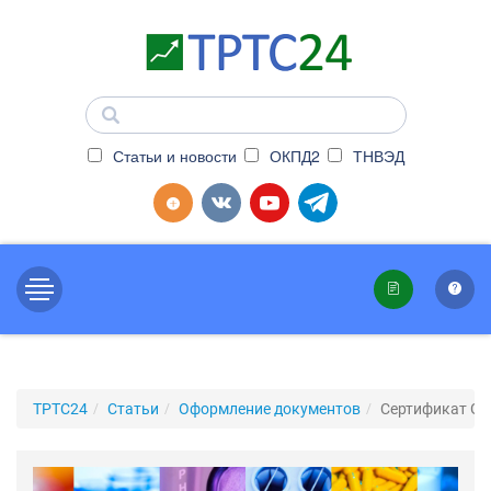
Статьи и новости
ОКПД2
ТНВЭД
ТРТС24
Статьи
Оформление документов
Сертификат G