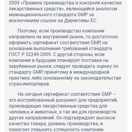
2009 «Правила производства и контроля качества
лекарственных средств», являющийся аналогом
межнационального стандарта GMP за
исключением ссылок на Директивы ЕС.
Поэтому, если производство компании
направлено на внутренний рынок, то достаточно
оформить сертификат соответствия GMP, на
основании выполнения требований стандарта
ГОСТ Р 52249-2009. С другой стороны, если
компания в будущем планирует поставки на
зарубежные рынки, следует проводить оценку по
стандарту GMP, принятому в международной
практике, либо основанному на законодательстве
стран-импортеров.
На сегодня сертификат соответствия GMP –
это востребованный документ для предприятий,
производящих лекарственные средства для
человека и животных, а так же для производств
других направлений. Он подтверждает высокое
качество товара, уровень производства, и
помогает повысить успешность компании.