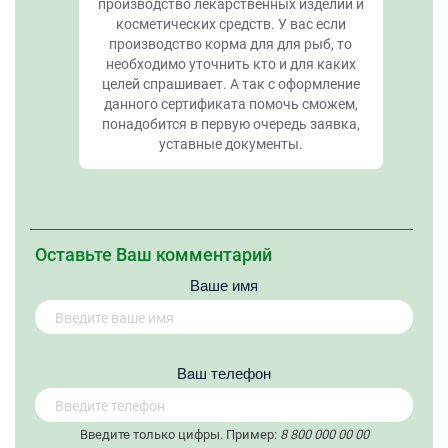
производство лекарственных изделий и
косметических средств. У вас если
производство корма для для рыб, то
необходимо уточнить кто и для каких
целей спрашивает. А так с оформление
данного сертификата помочь сможем,
понадобится в первую очередь заявка,
уставные документы.
Оставьте Ваш комментарий
Ваше имя
Вaш телефон
Введите только цифры. Пример:
8 800 000 00 00