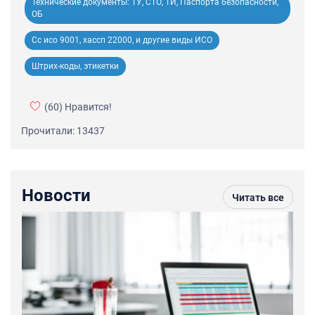
Технические документы: ТУ, СТО, ТИ, Паспорта безопасности,
ОБ
Сс исо 9001, хассп 22000, и другие виды ИСО
Штрих-коды, этикетки
(60)
Нравится!
Прочитали: 13437
Новости
Читать все