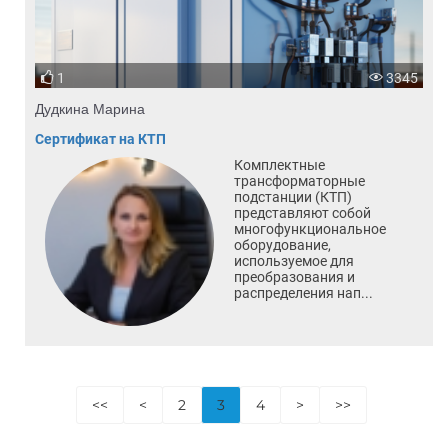
1
3345
Дудкина Марина
Сертификат на КТП
Комплектные
трансформаторные
подстанции (КТП)
представляют собой
многофункциональное
оборудование,
используемое для
преобразования и
распределения нап...
<<
<
2
3
4
>
>>