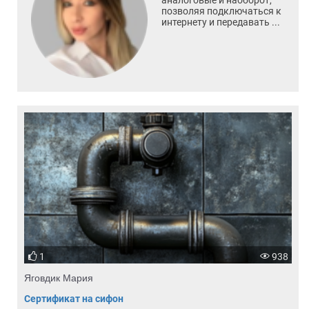
аналоговые и наоборот,
позволяя подключаться к
интернету и передавать ...
1
938
Яговдик Мария
Сертификат на сифон