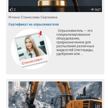
2
947
Иглина Станислава Сергеевна
Сертификат на опрыскиватели
Опрыскиватель — это
специализированное
оборудование,
предназначенное для
распыления различных
жидкостей (пестициды,
удобрения или ...