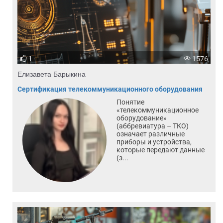
1
1576
Елизавета Барыкина
Сертификация телекоммуникационного оборудования
Понятие
«телекоммуникационное
оборудование»
(аббревиатура – ТКО)
означает различные
приборы и устройства,
которые передают данные
(з...