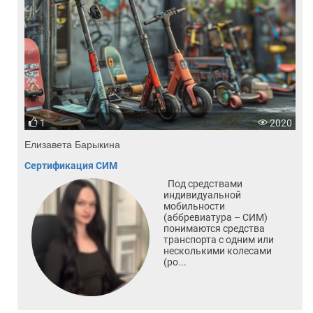
1
2020
Елизавета Барыкина
Сертификация СИМ
Под средствами
индивидуальной
мобильности
(аббревиатура – СИМ)
понимаются средства
транспорта с одним или
несколькими колесами
(ро...