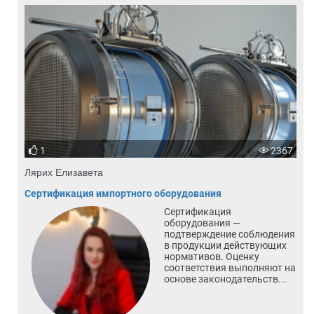
1
2367
Лярих Елизавета
Сертификация импортного оборудования
Сертификация
оборудования —
подтверждение соблюдения
в продукции действующих
нормативов. Оценку
соответствия выполняют на
основе законодательств...