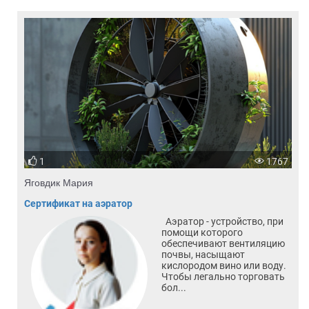
1
1767
Яговдик Мария
Сертификат на аэратор
Аэратор - устройство, при
помощи которого
обеспечивают вентиляцию
почвы, насыщают
кислородом вино или воду.
Чтобы легально торговать
бол...