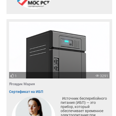
1
3291
Яговдик Мария
Сертификат на ИБП
Источник бесперебойного
питания (ИБП) — это
прибор, который
обеспечивает временное
электропитание при