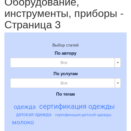
Оборудование,
инструменты, приборы -
Страница 3
Выбор статей
По автору
Все
По услугам
Все
По тегам
сертификация одежды
одежда
детская одежда
сертификация детской одежды
молоко