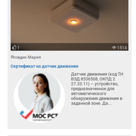
1
1514
Яговдик Мария
Сертификат на датчик движения
Датчик движения (код ТН
ВЭД 8536508, ОКПД 2
27.33.11) — устройство,
предназначенное для
автоматического
обнаружения движения в
заданной зоне. Да...