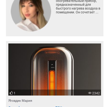
обогревательный прибор,
предназначенный для
быстрого нагрева воздуха в
помещении. Он сочетает ...
1
2342
Яговдик Мария