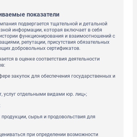
иваемые показатели
мпания подвергается тщательной и детальной
зной информации, которая включает в себя
 истории функционирования и взаимоотношений с
ациями, репутации, присутствия обязательных
ющих добровольных сертификатов.
ается в оценке соответствия деятельности
в:
фере закупок для обеспечения государственных и
т, услуг отдельными видами юр. лиц»;
;
х продукции, сырья и продовольствия для
оцениваться при определении возможности