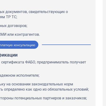
ых документов, свидетельствующих о
ям ТР ТС;
ных договоров;
СМИ или контрагентов.
платную консультацию
фикации
сертификата ФАБО, предприниматель получает
надежном исполнителе;
льку на основании законодательных норм
ь определено как одно из обязательных условий;
стороны потенциальных партнеров и заказчиков;