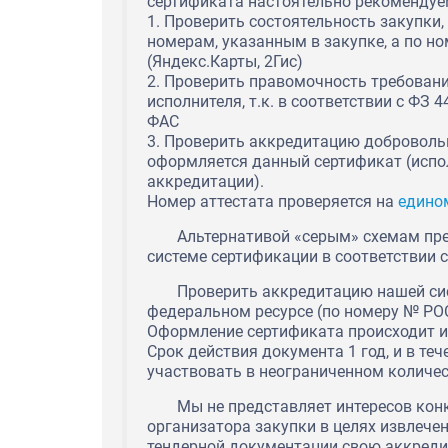
сертификата настоятельно рекомендуе
1. Проверить состоятельность закупки
номерам, указанным в закупке, а по н
(Яндекс.Карты, 2Гис)
2. Проверить правомочность требован
исполнителя, т.к. в соответствии с ФЗ
ФАС
3. Проверить аккредитацию доброволь
оформляется данный сертификат (испо
аккредитации).
Номер аттестата проверяется на
едино
Альтернативой «серым» схемам пр
системе сертификации в соответствии 
Проверить аккредитацию нашей си
федеральном ресурсе (по номеру № РО
Оформление сертификата происходит и
Срок действия документа 1 год, и в те
участвовать в неограниченном количес
Мы не представляет интересов кон
организатора закупки в целях извлечен
тендерной документации свою аккреди