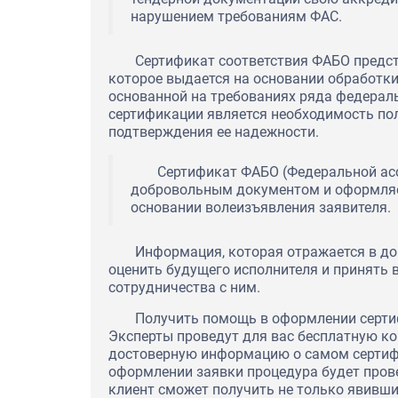
нарушением требованиям ФАС.
Сертификат соответствия ФАБО предс
которое выдается на основании обработк
основанной на требованиях ряда федерал
сертификации является необходимость по
подтверждения ее надежности.
Сертификат ФАБО (Федеральной ас
добровольным документом и оформляе
основании волеизъявления заявителя.
Информация, которая отражается в до
оценить будущего исполнителя и принять
сотрудничества с ним.
Получить помощь в оформлении серти
Эксперты проведут для вас бесплатную ко
достоверную информацию о самом сертифи
оформлении заявки процедура будет пров
клиент сможет получить не только явивши