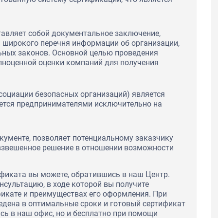
тавляет собой документальное заключение,
и широкого перечня информации об организации,
ьных законов. Основной целью проведения
лноценной оценки компаний для получения
социации безопасных организаций) является
тся предпринимателями исключительно на
кументе, позволяет потенциальному заказчику
 взвешенное решение в отношении возможности
фиката вы можете, обратившись в наш Центр.
нсультацию, в ходе которой вы получите
кате и преимуществах его оформления. При
едена в оптимальные сроки и готовый сертификат
сь в наш офис, но и бесплатно при помощи