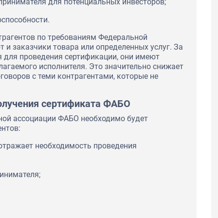
принимателя для потенциальных инвесторов;
способности.
трагентов по требованиям Федеральной
 и заказчики товара или определенных услуг. За
я для проведения сертификации, они имеют
лагаемого исполнителя. Это значительно снижает
оворов с теми контрагентами, которые не
олучения сертификата ФАБО
ной ассоциации ФАБО необходимо будет
нтов:
 отражает необходимость проведения
ринимателя;