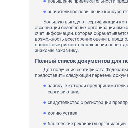
повышение привлекательности пред
значительное повышение конкуренто
Большую выгоду от сертификации кон
ассоциации безопасных организаций имеют
счет информации, которая обрабатываетс
возможность всесторонне оценить предпо
возможные риски от заключения новых дог
знакомы заказчику.
Полный список документов для п
Для получения сертификата Федераль
предоставить следующий перечень докуме
заявку, в которой предприниматель
сертификации;
свидетельство о регистрации предп
копию устава;
банковские реквизиты организации;