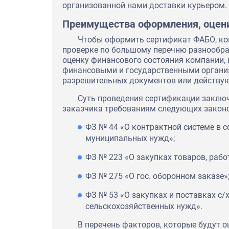
организованной нами доставки курьером.
Преимущества оформления, оцен
Чтобы оформить сертификат ФАБО, ко
проверке по большому перечню разнообра
оценку финансового состояния компании,
финансовыми и государственными организ
разрешительных документов или действу
Суть проведения сертификации заключ
заказчика требованиям следующих законо
ФЗ № 44 «О контрактной системе в с
муниципальных нужд»;
ФЗ № 223 «О закупках товаров, рабо
ФЗ № 275 «О гос. оборонном заказе»
ФЗ № 53 «О закупках и поставках с/
сельскохозяйственных нужд».
В перечень факторов, которые будут 