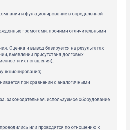
компании и функционирование в определенной
ержденные грамотами, прочими отличительными
ия. Оценка и вывод базируется на результатах
нии, выявлении присутствия долговых
менности их погашения);
 функционирования;
енивается при сравнении с аналогичными
за, законодательная, используемое оборудование
 проводились или проводятся по отношению к