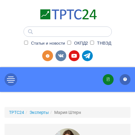
Статьи и новости
ОКПД2
ТНВЭД
ТРТС24
Эксперты
Мария Штерн