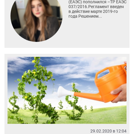
(ЕАЭС) пополнился –ТР ЕАЭС
037/2016.Регламент введен
в действие марте 2019-го
года Решением...
29.02.2020 в 12:04