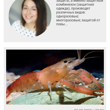
защиты, а именно защитный
комбинезон (защитная
одежда), производят
различных видов:
одноразовые;
многоразовые; защитой от
повы...