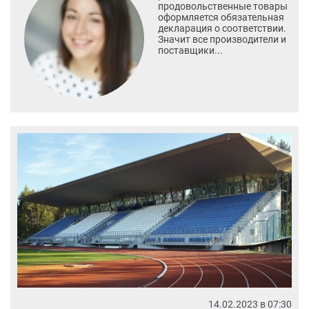
продовольственные товары
оформляется обязательная
декларация о соответствии.
Значит все производители и
поставщики...
14.02.2023 в 07:30