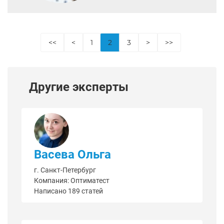
<<
<
1
2
3
>
>>
Другие эксперты
Васева Ольга
г. Санкт-Петербург
Компания: Оптиматест
Написано 189 статей