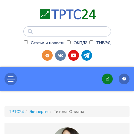
Статьи и новости
ОКПД2
ТНВЭД
ТРТС24
Эксперты
Титова Юлиана