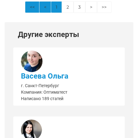
<<
<
1
2
3
>
>>
Другие эксперты
Васева Ольга
г. Санкт-Петербург
Компания: Оптиматест
Написано 189 статей