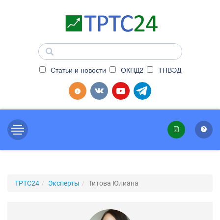
Статьи и новости
ОКПД2
ТНВЭД
ТРТС24
Эксперты
Титова Юлиана