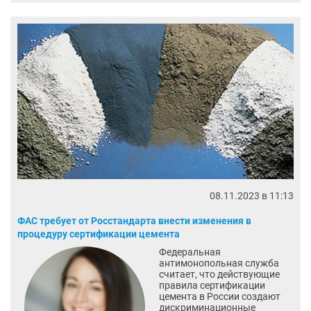
08.11.2023 в 11:13
ФАС требует от Росстандарта внести изменения в
процедуру сертификации цемента
Федеральная
антимонопольная служба
считает, что действующие
правила сертификации
цемента в России создают
дискриминационные