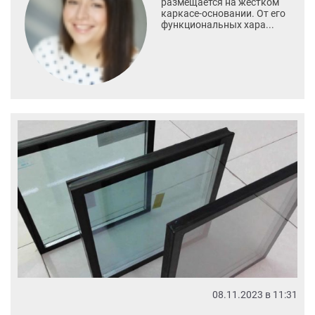
размещается на жестком
каркасе-основании. От его
функциональных хара...
08.11.2023 в 11:31