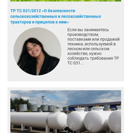
ТР ТС 031/2012 «О безопасности
сельскохозяйственных и лесохозяйственных
тракторов и прицепов к ним»
Если вы занимаетесь
производством,
поставками или продажей
техники, используемой в
лесном или сельском
хозяйстве, нужно
соблюдать требования ТР
ТС 031...