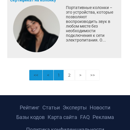
Сертификат на колонку
Портативные колонки –
это устройства, которые
позволяют
воспроизводить звук в
любом месте без
необходимости
подключения к сети
электропитания. О...
<<
<
1
2
>
>>
Рейтинг
Статьи
Эксперты
Новости
Базы кодов
Карта сайта
FAQ
Реклама
Политика конфиденциальности