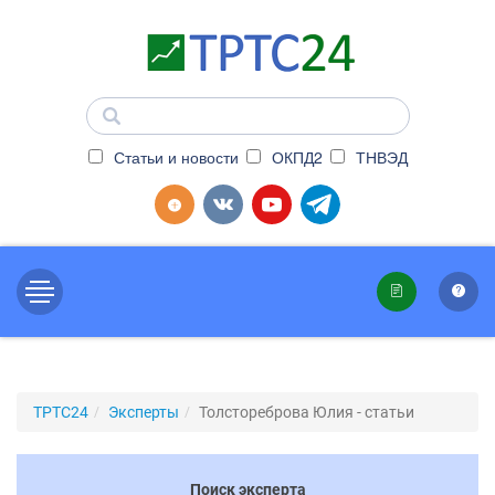
Статьи и новости
ОКПД2
ТНВЭД
ТРТС24
Эксперты
Толстореброва Юлия - статьи
Поиск эксперта