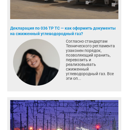
Декларация по 036 ТР ТС — как оформить документы
на сжиженный углеводородный газ?
Согласно стандартам
Технического регламента
узаконен порядок,
позволяющий хранить,
перевозить и
реализовывать
сжиженный
углеводородный газ. Все
эти оп...