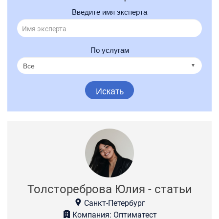
Введите имя эксперта
По услугам
Искать
Толстореброва Юлия - статьи
Санкт-Петербург
Компания: Оптиматест