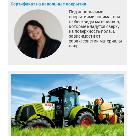
Сертификат на напольные покрытия
Под напольными
покрытиями понимаются
любые виды материалов,
которые кладутся сверху
на поверхность пола. В
зависимости от
характеристик материалы
подр...