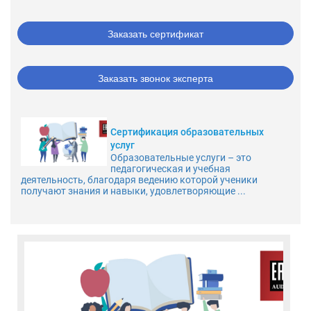
Заказать сертификат
Заказать звонок эксперта
Сертификация образовательных
услуг
Образовательные услуги – это
педагогическая и учебная
деятельность, благодаря ведению которой ученики
получают знания и навыки, удовлетворяющие ...