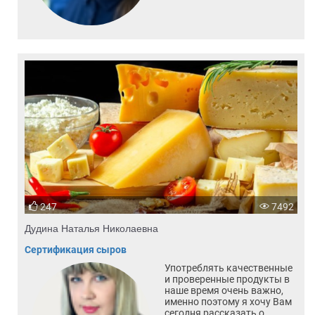
247
7492
Дудина Наталья Николаевна
Сертификация сыров
Употреблять качественные
и проверенные продукты в
наше время очень важно,
именно поэтому я хочу Вам
сегодня рассказать о