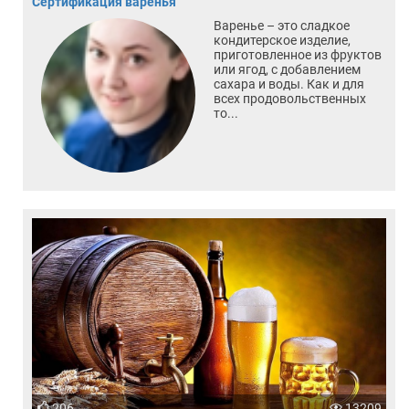
Сертификация варенья
Варенье – это сладкое
кондитерское изделие,
приготовленное из фруктов
или ягод, с добавлением
сахара и воды. Как и для
всех продовольственных
то...
206
13209