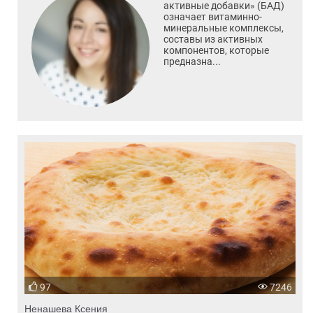
активные добавки» (БАД)
означает витаминно-
минеральные комплексы,
составы из активных
компонентов, которые
предназна...
97
7246
Ненашева Ксения