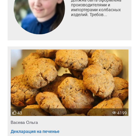
должна быть оформлена
производителями и
импортерами колбасных
изделий. Требов...
43
4199
Васева Ольга
Декларация на печенье