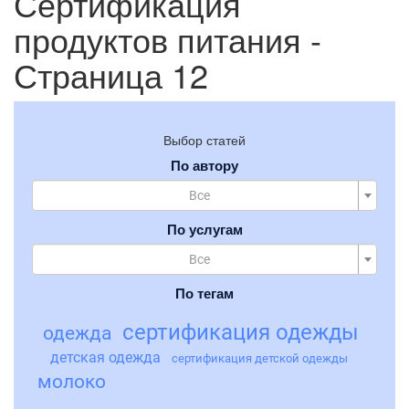
Сертификация
продуктов питания -
Страница 12
Выбор статей
По автору
Все
По услугам
Все
По тегам
сертификация одежды
одежда
детская одежда
сертификация детской одежды
молоко