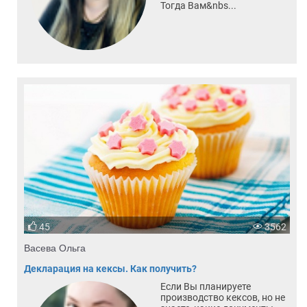
Тогда Вам&nbs...
45
3562
Васева Ольга
Декларация на кексы. Как получить?
Если Вы планируете
производство кексов, но не