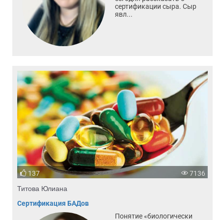
сертификации сыра. Сыр
явл...
137
7136
Титова Юлиана
Сертификация БАДов
Понятие «биологически