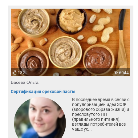
132
6044
Васева Ольга
Сертификация ореховой пасты
В последнее время в связи с
популяризацией идеи ЗОЖ
(здорового образа жизни) и
пресловутого ПП
(правильного питания),
взгляды потребителей все
чаще ус...