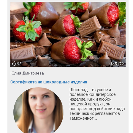
93
5172
Юлия Дмитриева
Сертификата на шоколадные изделия
Шоколад – вкусное и
полезное кондитерское
изделие. Как и любой
пищевой продукт, он
попадает под действие ряда
Технических регламентов
Таможенног...