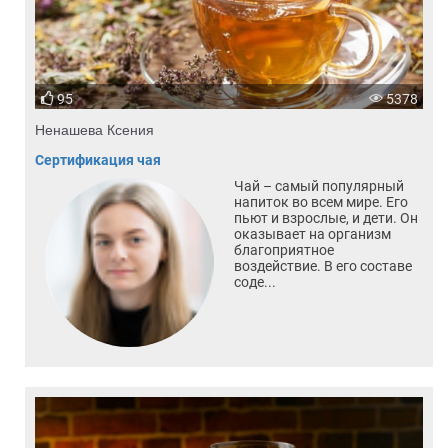
95
5378
Ненашева Ксения
Сертификация чая
Чай – самый популярный
напиток во всем мире. Его
пьют и взрослые, и дети. Он
оказывает на организм
благоприятное
воздействие. В его составе
соде...