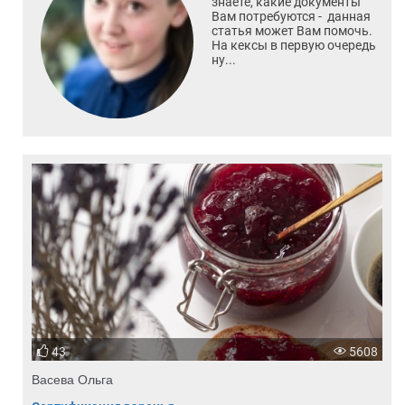
знаете, какие документы
Вам потребуются - данная
статья может Вам помочь.
На кексы в первую очередь
ну...
43
5608
Васева Ольга