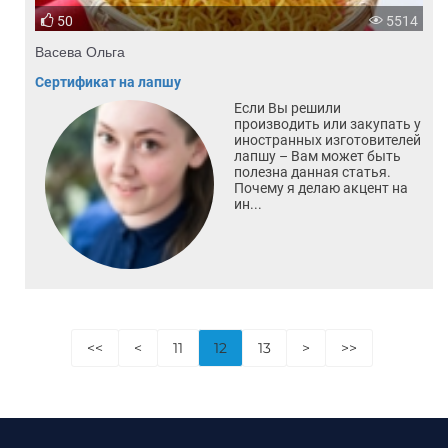
50
5514
Васева Ольга
Сертификат на лапшу
Если Вы решили
производить или закупать у
иностранных изготовителей
лапшу – Вам может быть
полезна данная статья.
Почему я делаю акцент на
ин...
<<
<
11
12
13
>
>>