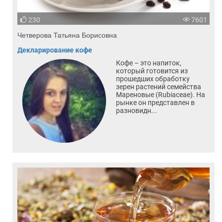
230
7601
Четверова Татьяна Борисовна
Декларирование кофе
Кофе – это напиток,
который готовится из
прошедших обработку
зерен растений семейства
Мареновые (Rubiaceae). На
рынке он представлен в
разновидн...