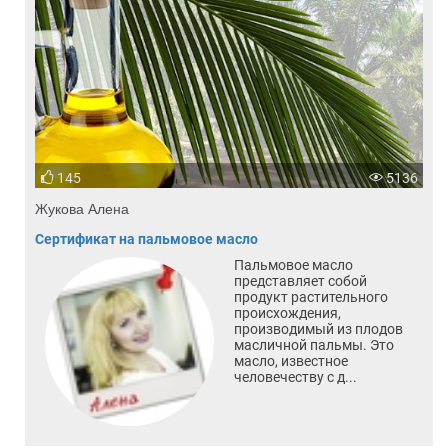
145
5136
Жукова Алена
Сертификат на пальмовое масло
Пальмовое масло
представляет собой
продукт растительного
происхождения,
производимый из плодов
масличной пальмы. Это
масло, известное
человечеству с д...